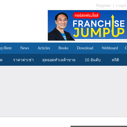
Register
|
Login
uy/Rent
News
Articles
Books
Download
Webboard
C
ขต
ราคาค่าเช่า
สุดยอดทำเลค้าขาย
10 อันดับ
สถิติ