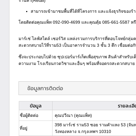
ร้านค้า(Retail)
สามารถเข้ามาชมพื้นที่ได้ที่โครงการ และแจ้งธุรกิจของร
โดยติดต่อคุณแพ็ท 092-090-4699 และคุณตุ้ย 085-661-5587 หรื
มาร์เช่ ไลฟ์สไตล์ เซอร์วิส แหล่งรวมการบริการที่ตอบโจทย์กลุ่
สะดวกสบายไว้ที่ราม53 เป็นอาคารจำนวน 3 ชั้น 3 ตึก เชื่อมต่อก
ซึ่งจะประกอบไปด้วย ซุปเปอร์มาร์เก็ตเพื่อสุขภาพ สินค้าสำหรับเ
ความงาม โรงเรียนกวดวิชาและอื่นๆ พร้อมที่จอดรถสะดวกสบาย
ข้อมูลการติดต่อ
ข้อมูล
รายละเอี
ชื่อผู้ติดต่อ
คุณปวีณา (คุณแพ็ท)
398 มาร์เช่ ราม53 ซอย รามคำแหง 53 (จัน
ที่อยู่
วังทองหลาง จ.กรุงเทพฯ 10310