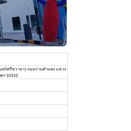
จันทร์ศรีชวาลา) ถนนรามคำแหง แขวง
ทพฯ 10310