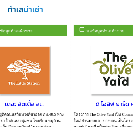
ทำเล
น่าเช่า
ข้อมูลทำเลค้าขาย
ขอข้อมูลทำเลค้าขาย
เดอะ ลิตเติ้ล สเ..
ดิ โอลิฟ ยาร์ด ค
ู่ติดถนนสุวินทวงศ์ขาออก กม.49.5 ทาง
โครงการ The Olive Yard เป็น Commu
รา ใกล้แหล่งชุมชน โรงเรียน หมู่บ้าน
ใหม่ ย่านบางแค - บางบอน เป็นโครงการ
เล็ก ถึงขนาดใหญ่ โรงงานต่างๆ เ...
ซอยร่มไทร ซึ่งเป็นซอยใหญ่ เชื่อมต่อ