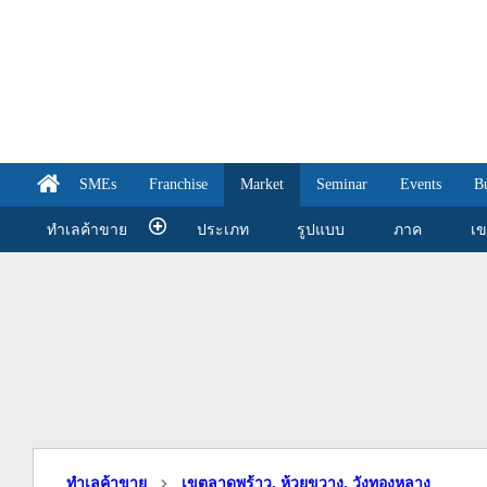
SMEs
Franchise
Market
Seminar
Events
B
ทำเลค้าขาย
ประเภท
รูปแบบ
ภาค
เ
ทำเลค้าขาย
เขตลาดพร้าว, ห้วยขวาง, วังทองหลาง