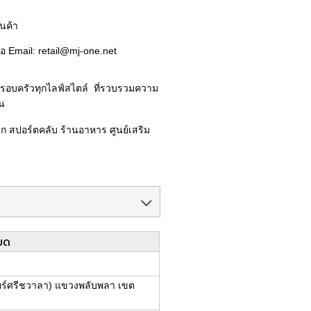
้านค้า
อ Email: retail@mj-one.net
มครอบครัวทุกไลฟ์สไตล์ ที่รวบรวมความ
ัน
ด็ก สปอร์ตคลับ ร้านอาหาร ศูนย์เสริม
ยด
ทร์ศรีชวาลา) แขวงพลับพลา เขต