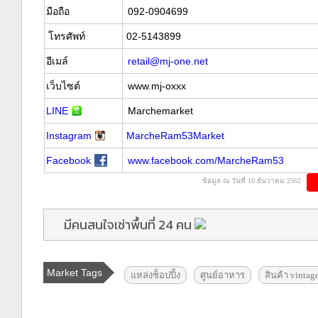
มือถือ
092-0904699
โทรศัพท์
02-5143899
อีเมล์
retail@mj-one.net
เว็บไซต์
www.mj-oxxx
LINE
Marchemarket
Instagram
MarcheRam53Market
Facebook
www.facebook.com/MarcheRam53
ข้อมูล ณ วันที่ 10 ธันวาคม 2562
มีคนสนใจเช่าพื้นที่ 24 คน
Market Tags
แหล่งช็อปปิ้ง
ศูนย์อาหาร
สินค้า vintag