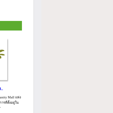
..
nity Mall แห่ง
ที่ตั้งอยู่ใน
...