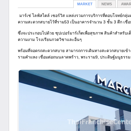
MARKET
NEWS
AWA
มาร์เช่ ไลฟ์สไตล์ เซอร์วิส แหล่งรวมการบริการที่ตอบโจทย์กลุ่
ความสะดวกสบายไว้ที่ราม53 เป็นอาคารจำนวน 3 ชั้น 3 ตึก เชื่อ
ซึ่งจะประกอบไปด้วย ซุปเปอร์มาร์เก็ตเพื่อสุขภาพ สินค้าสำหรับเ
ความงาม โรงเรียนกวดวิชาและอื่นๆ
พร้อมที่จอดรถสะดวกสบาย สามารถการเดินทางสะดวกสบายเข้า
รามคำแหง เชื่อมต่อถนนลาดพร้าว, พระราม9, ประดิษฐ์มนูธรร