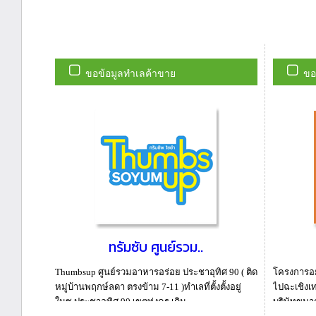
ขอข้อมูลทำเลค้าขาย
ขอ
ทรัมซับ ศูนย์รวม..
Thumbsup ศูนย์รวมอาหารอร่อย ประชาอุทิศ 90 ( ติด
โครงการอย
หมู่บ้านพฤกษ์ลดา ตรงข้าม 7-11 )ทำเลที่ตั้งตั้งอยู่
ไปฉะเชิงเท
ในซ.ประชาอุทิศ 90 เขตทุ่งครุ เดิน...
บริษัทขนาด