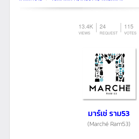
13.4K
24
115
มาร์เช่ ราม53
(Marché Ram53)