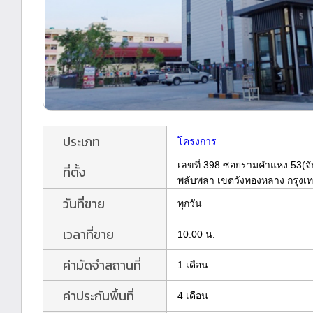
ประเภท
โครงการ
เลขที่ 398 ซอยรามคำแหง 53(
ที่ตั้ง
พลับพลา เขตวังทองหลาง กรุงเ
วันที่ขาย
ทุกวัน
เวลาที่ขาย
10:00 น.
ค่ามัดจำสถานที่
1 เดือน
ค่าประกันพื้นที่
4 เดือน