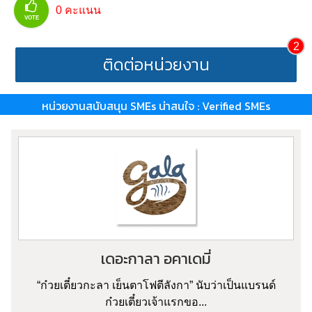
0
คะแนน
VOTE
2
ติดต่อหน่วยงาน
หน่วยงานสนับสนุน SMEs น่าสนใจ : Verified SMEs
เดอะกาลา อคาเดมี่
“ก๋วยเตี๋ยวกะลา เย็นตาโฟตีลังกา” นับว่าเป็นแบรนด์
ก๋วยเตี๋ยวเจ้าแรกขอ...