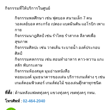
กิจกรรมที่ให้บริการในศูนย์
กิจกรรมพลศึกษา เช่น ฟุตบอล สนามเล็ก 7 คน
วอลเลย์บอล ตระกร้อ เปตอง แบดมินตัน แอโรบิก เพาะ
กาย
กิจกรรมนาฎศิลป์ เช่น รำไทย รำสากล ลีลาศเพื่อ
สุขภาพ
กิจกรรมศิลปะ เช่น วาดเส้น ระบายน้ำ องค์ประกอบ
ศิลป์
กิจกรรมคหกรรม เช่น สอนทำอาหาร คาว-หวาน แกะ
สลัก พับกระดาษ
กิจกรรมห้องสมุด มุมอ่านหนังสือ
ทอยแบงค์ มุมธนาคารของเล่น บริการเกมส์ต่าง ๆ เช่น
เกมส์คอมพิวเตอร์ เกมส์ต่อไม้ ของเล่นตุ๊กตาทุกชนิด
ที่ตั้ง
: ด้านหลังแฟลตทุ่งครุ แขวงทุ่งครุ เขตทุ่งครุ กทม.
โทรศัพท์
:
02-464-2040