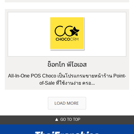
ช็อกโก พีโอเอส
All-In-One POS Choco เป็นโปรแกรมขายหน้าร้าน Point-
of-Sale ที่ใช้งานง่าย ครอ...
▲ GO TO TOP