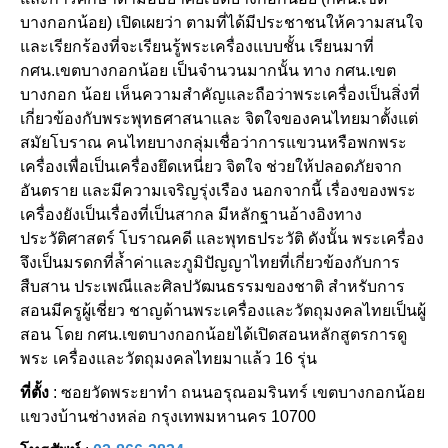
บางกอกน้อย) เปิดเผยว่า ตามที่ได้มีประชาชนให้ความสนใจ
และเรียกร้องที่จะเรียนรู้พระเครื่องแบบชั้น เรียนมาที่
กศน.เขตบางกอกน้อย เป็นจำนวนมากนั้น ทาง กศน.เขต
บางกอก น้อย เห็นความสำคัญและถือว่าพระเครื่องเป็นสิ่งที่
เกี่ยวข้องกับพระพุทธศาสนาและ จิตใจของคนไทยมาตั้งแต่
สมัยโบราณ คนไทยบางกลุ่มเชื่อว่าการแขวนหรือพกพระ
เครื่องเพื่อเป็นเครื่องยึดเหนี่ยว จิตใจ ช่วยให้ปลอดภัยจาก
อันตราย และมีความเจริญรุ่งเรือง นอกจากนี้ เรื่องของพระ
เครื่องยังเป็นเรื่องที่เป็นสากล มีหลักฐานอ้างอิงทาง
ประวัติศาสตร์ โบราณคดี และพุทธประวัติ ดังนั้น พระเครื่อง
จึงเป็นมรดกที่ล้ำค่าและภูมิปัญญาไทยที่เกี่ยวข้องกับการ
สืบสาน ประเพณีและศิลปวัฒนธรรมของชาติ สำหรับการ
สอนมีครูผู้เชี่ยว ชาญด้านพระเครื่องและวัตถุมงคลไทยเป็นผู้
สอน โดย กศน.เขตบางกอกน้อยได้เปิดสอนหลักสูตรการดู
พระ เครื่องและวัตถุมงคลไทยมาแล้ว 16 รุ่น
ที่ตั้ง
: ซอยวัดพระยาทำ ถนนอรุณอมรินทร์ เขตบางกอกน้อย
แขวงบ้านช่างหล่อ กรุงเทพมหานคร 10700