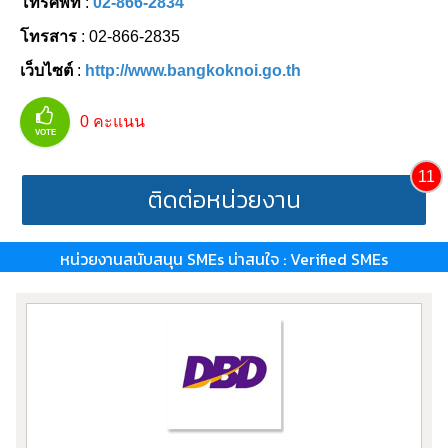
โทรศัพท์
:
02-866-2834
โทรสาร
: 02-866-2835
เว็บไซต์
:
http://www.bangkoknoi.go.th
0
คะแนน
VOTE
11
ติดต่อหน่วยงาน
หน่วยงานสนับสนุน SMEs น่าสนใจ : Verified SMEs