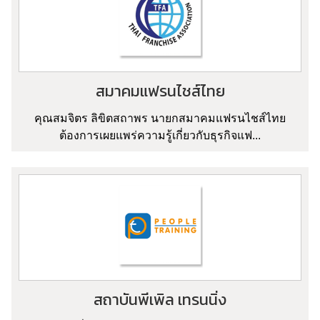
สมาคมแฟรนไชส์ไทย
คุณสมจิตร ลิขิตสถาพร นายกสมาคมแฟรนไชส์ไทย
ต้องการเผยแพร่ความรู้เกี่ยวกับธุรกิจแฟ...
สถาบันพีเพิล เทรนนิ่ง