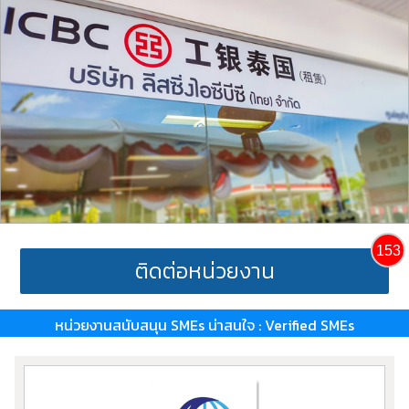
153
ติดต่อหน่วยงาน
หน่วยงานสนับสนุน SMEs น่าสนใจ : Verified SMEs