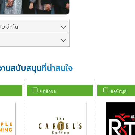
ไทย จำกัด
งานสนับสนุน
ที่น่าสนใจ
ขอข้อมูล
ขอข้อมูล