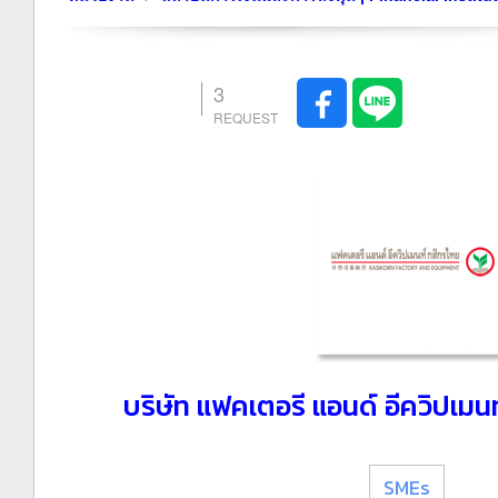
3
บริษัท แฟคเตอรี แอนด์ อีควิปเมน
SMEs