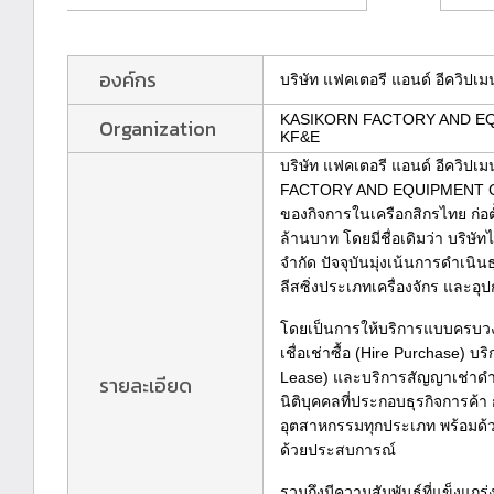
องค์กร
บริษัท แฟคเตอรี แอนด์ อีควิปเม
KASIKORN FACTORY AND EQ
Organization
KF&E
บริษัท แฟคเตอรี แอนด์ อีควิปเ
FACTORY AND EQUIPMENT CO
ของกิจการในเครือกสิกรไทย ก่อตั
ล้านบาท โดยมีชื่อเดิมว่า บริษั
จำกัด ปัจจุบันมุ่งเน้นการดำเนิ
ลีสซิ่งประเภทเครื่องจักร และอุ
โดยเป็นการให้บริการแบบครบวงจร
เชื่อเช่าซื้อ (Hire Purchase) บ
Lease) และบริการสัญญาเช่าดำเ
รายละเอียด
นิติบุคคลที่ประกอบธุรกิจการค้
อุตสาหกรรมทุกประเภท พร้อมด้ว
ด้วยประสบการณ์
รวมถึงมีความสัมพันธ์ที่แข็งแกร