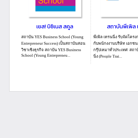
เยส! บิซิเนส สคูล
สถาบันพีเพิล 
สถาบัน YES Business School (Young
พีเพิล เทรนนิ่ง รับจัดโครง
Entrepreneur Success) เป็นสถาบันสอน
กับพนักงงานบริษัท เอกช
วิชาเชิงธุรกิจ สถาบัน YES Business
กรุ๊ปเหมาทั่วประเทศ สถาบ
School (Young Entrepreneu...
นิ่ง (People Trai...