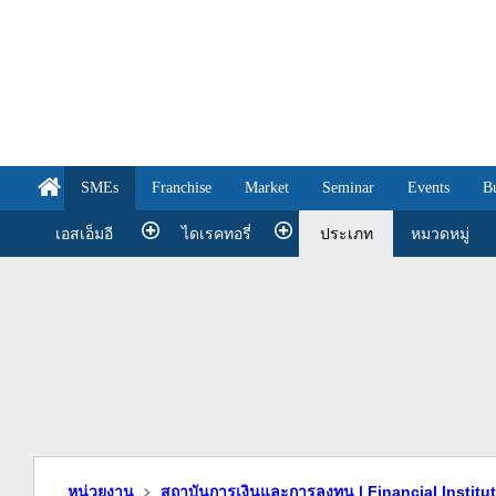
SMEs
Franchise
Market
Seminar
Events
B
เอสเอ็มอี
ไดเรคทอรี่
ประเภท
หมวดหมู่
หน่วยงาน
สถาบันการเงินและการลงทุน | Financial Instit