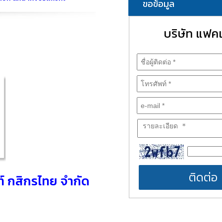
ขอข้อมูล
บริษัท แฟคเ
ติดต่อ
ท์ กสิกรไทย จำกัด