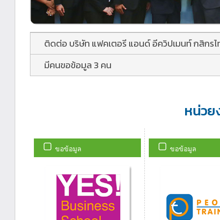
ติดต่อ บริษัท แฟคเตอรี แอนด์ อีควิปเมนท์ กสิกร
มีคนขอข้อมูล 3 คน
หน่วย
ขอข้อมูล
ขอข้อมูล