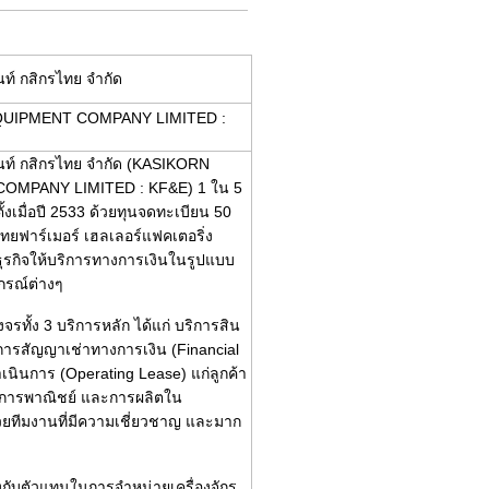
นท์ กสิกรไทย จำกัด
UIPMENT COMPANY LIMITED :
มนท์ กสิกรไทย จำกัด (KASIKORN
MPANY LIMITED : KF&E) 1 ใน 5
้งเมื่อปี 2533 ด้วยทุนจดทะเบียน 50
ทไทยฟาร์เมอร์ เฮลเลอร์แฟคเตอริ่ง
นธุรกิจให้บริการทางการเงินในรูปแบบ
ปกรณ์ต่างๆ
ทั้ง 3 บริการหลัก ได้แก่ บริการสิน
ริการสัญญาเช่าทางการเงิน (Financial
นินการ (Operating Lease) แก่ลูกค้า
า การพาณิชย์ และการผลิตใน
ยทีมงานที่มีความเชี่ยวชาญ และมาก
่งกับตัวแทนในการจำหน่ายเครื่องจักร