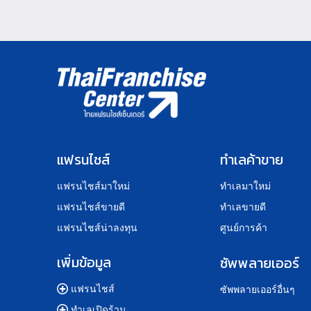
แฟรนไชส์
ทำเลค้าขาย
แฟรนไชส์มาใหม่
ทำเลมาใหม่
แฟรนไชส์ขายดี
ทำเลขายดี
แฟรนไชส์น่าลงทุน
ศูนย์การค้า
เพิ่มข้อมูล
ซัพพลายเออร์
แฟรนไชส์
ซัพพลายเออร์อื่นๆ
ทำเลเปิดร้าน