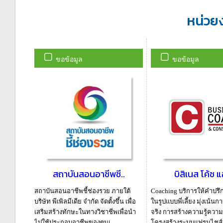
หน่วย
ขอข้อมูล
ขอข้อมูล
สถาบันสอนอาชีพชี..
บิสิเนส โค้ช แ
สถาบันสอนอาชีพชี้ช่องรวย ภายใต้
Coaching บริการให้คำปรึ
บริษัท พีเพิลมีเดีย จำกัด จัดตั้งขึ้น เพื่อ
ในรูปแบบพี่เลี้ยง มุ่งเน้นก
เสริมสร้างทักษะในทางวิชาชีพเพื่อนำ
จริง การสร้างความรู้ควา
ไปใช้ประกอบอาชีพของตนเ...
โครงสร้างระบบแฟรนไชส์ .