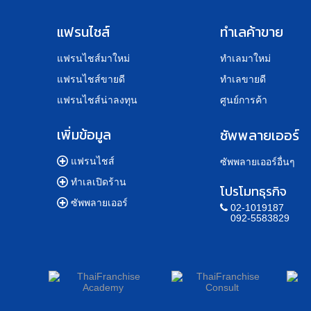
แฟรนไชส์
ทำเลค้าขาย
แฟรนไชส์มาใหม่
ทำเลมาใหม่
แฟรนไชส์ขายดี
ทำเลขายดี
แฟรนไชส์น่าลงทุน
ศูนย์การค้า
เพิ่มข้อมูล
ซัพพลายเออร์
แฟรนไชส์
ซัพพลายเออร์อื่นๆ
ทำเลเปิดร้าน
โปรโมทธุรกิจ
ซัพพลายเออร์
02-1019187
092-5583829