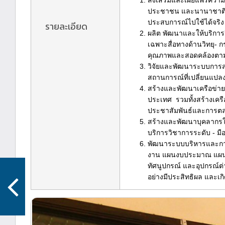
ส่งเสริมและเผยแพร่ความ
ประชาชน และนานาชาติ 
ประสบการณ์ไปใช้ได้จริง
รายละเอียด
ผลิต พัฒนาและให้บริการ
เฉพาะสื่อทางด้านวิทยุ- กร
คุณภาพและสอดคล้องตา
วิจัยและพัฒนาระบบการส่
สถานการณ์ที่เปลี่ยนแปลง
สร้างและพัฒนาเครือข่าย
ประเทศ รวมทั้งสร้างเครือ
ประชาสัมพันธ์และการต
สร้างและพัฒนาบุคลากรให้
บริการวิชาการระดับ - มื
พัฒนาระบบบริหารและการ
งาน แผนงบประมาณ แผนบุ
ทัศนูปกรณ์ และอุปกรณ์ต่
อย่างมีประสิทธิผล และเก