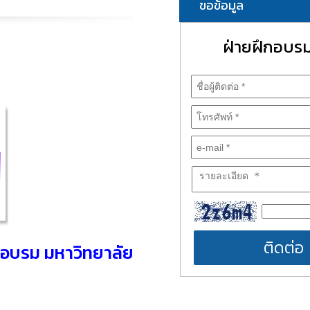
ขอข้อมูล
ฝ่ายฝึกอบร
ติดต่อ
กอบรม มหาวิทยาลัย