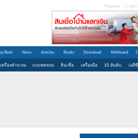
Register
|
Login
uy/Rent
News
Articles
Books
Download
Webboard
C
เครื่องคำนวณ
แบบทดสอบ
สินเชื่อ
เครื่องมือ
10 อันดับ
เออีซี