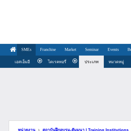
SMEs
Franchise
Market
Seminar
Events
B
เอสเอ็มอี
ไดเรคทอรี่
ประเภท
หมวดหมู่
หน่วยงาน
สถาบันฝึกอบรม-สัมมนา | Training Institutions