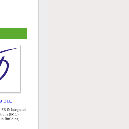
ง อิน..
 PR & Integrated
tions (IMC)
 in Building