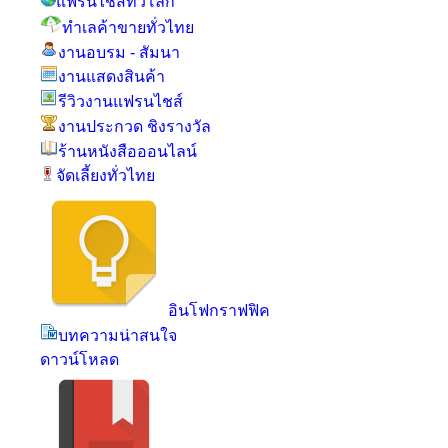
แฟรนไชส์ทั่วโลก
ทำเลค้าขายทั่วไทย
งานอบรม - สัมนา
งานแสดงสินค้า
รีวิวงานแฟรนไชส์
งานประกวด ชิงรางวัล
ร้านหนังสือออนไลน์
จัดเลี้ยงทั่วไทย
อินโฟกราฟฟิค
บทความน่าสนใจ
ดาวน์โหลด