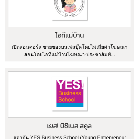
ไอทีแม่บ้าน
เปิดสอนคอร์ส ขายของบนเฟสบุ๊คโดยไม่เสียค่าโฆษณา
สอนโดยไอทีแม่บ้านโฆษณา-ประชาสัมพั...
เยส! บิซิเนส สคูล
สถาบัน YES Business School (Young Entrepreneur