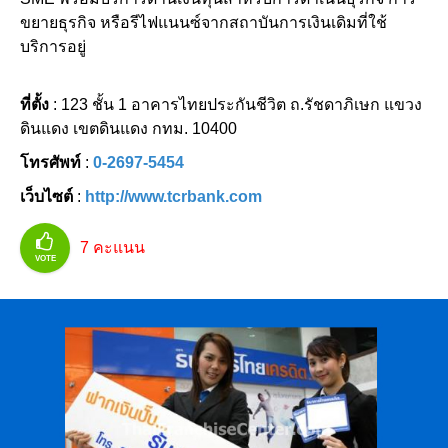
ขยายธุรกิจ หรือรีไฟแนนซ์จากสถาบันการเงินเดิมที่ใช้
บริการอยู่
ที่ตั้ง
: 123 ชั้น 1 อาคารไทยประกันชีวิต ถ.รัชดาภิเษก แขวง
ดินแดง เขตดินแดง กทม. 10400
โทรศัพท์
:
0-2697-5454
เว็บไซต์
:
http://www.tcrbank.com
7
คะแนน
VOTE