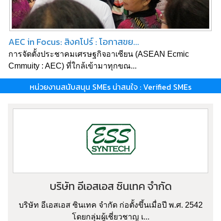
AEC in Focus: สิงคโปร์ : โอกาสขย...
การจัดตั้งประชาคมเศรษฐกิจอาเซียน (ASEAN Ecmic
Cmmuity : AEC) ที่ใกล้เข้ามาทุกขณ...
หน่วยงานสนับสนุน SMEs น่าสนใจ : Verified SMEs
บริษัท อีเอสเอส ซินเทค จำกัด
บริษัท อีเอสเอส ซินเทค จำกัด ก่อตั้งขึ้นเมื่อปี พ.ศ. 2542
โดยกลุ่มผู้เชี่ยวชาญ เ...