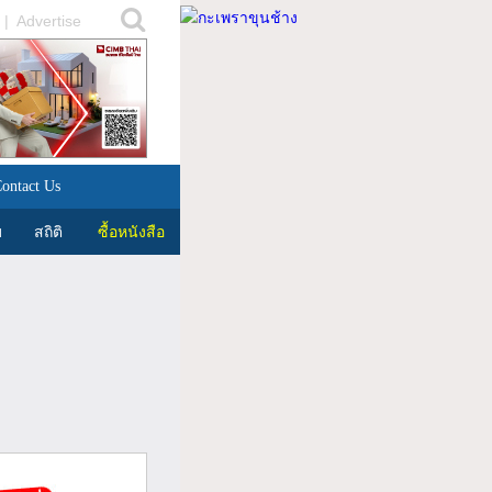
|
Advertise
ontact Us
บ
สถิติ
ซื้อหนังสือ