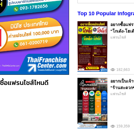
Top 10 Popular Infogr
อยากซื้อแฟรน
“โกเด้ง-โฮเด้
แฟรนไชส์
182,663
ซื้อแฟรนไชส์ไหนดี
อยากเป็นเจ้า
“ร้านสะดวกซ
แฟรนไชส์
159,359