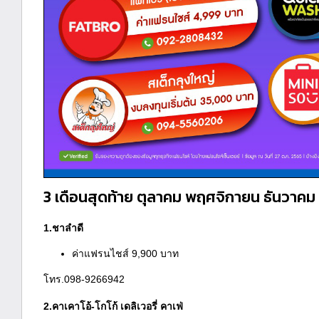
3 เดือนสุดท้าย ตุลาคม พฤศจิกายน ธันวาคม 
1.ชาลำดี
ค่าแฟรนไชส์ 9,900 บาท
โทร.098-9266942
2.คาเคาโอ้-โกโก้ เดลิเวอรี่ คาเฟ่