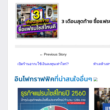
3 เดือนสุดท้าย ซื้อแฟ
← Previous Story
เปิดร้านอากะใช้เงินลงทุนเท่าไหร่?
ทำเลห้างสร
อินโฟกราฟฟิค
ที่น่าสนใจอื่นๆ