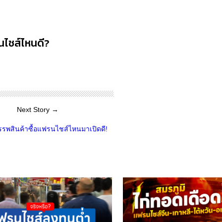
รนไชส์ไหนดี?
Next Story →
รพสินค้าซื้อแฟรนไชส์ไหนมาเปิดดี!