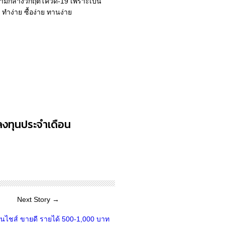
ท่ามกลางวิกฤติโควิด-19 เพราะเป็น
ำง่าย ซื้อง่าย ทานง่าย
าลงทุนประจำเดือน
Next Story →
นไชส์ ขายดี รายได้ 500-1,000 บาท