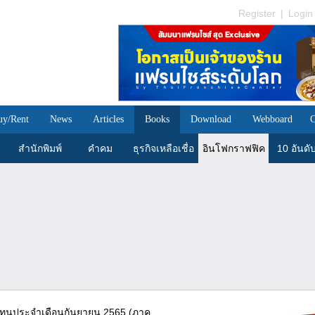
Register
|
Login
uy/Rent
News
Articles
Books
Download
Webboard
C
สำนักพิมพ์
คำคม
ธุรกิจเหลือเชื่อ
อินโฟกราฟฟิค
10 อันดั
งทุนประจำเดือนกันยายน 2565 (ภาค