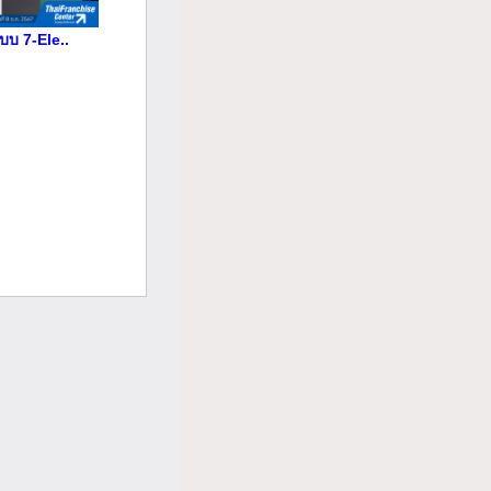
บบ 7-Ele..