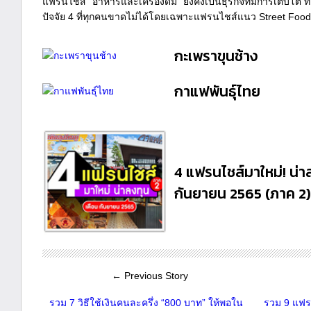
แฟรนไชส์ "อาหารและเครื่องดื่ม" ยังคงเป็นธุรกิจที่มีการเติบโต 
ปัจจัย 4 ที่ทุกคนขาดไม่ได้โดยเฉพาะแฟรนไชส์แนว Street Food ท
กะเพราขุนช้าง
กาแฟพันธุ์ไทย
4 แฟรนไชส์มาใหม่! น่
กันยายน 2565 (ภาค 2)
← Previous Story
รวม 7 วิธีใช้เงินคนละครึ่ง “800 บาท” ให้พอใน
รวม 9 แฟร