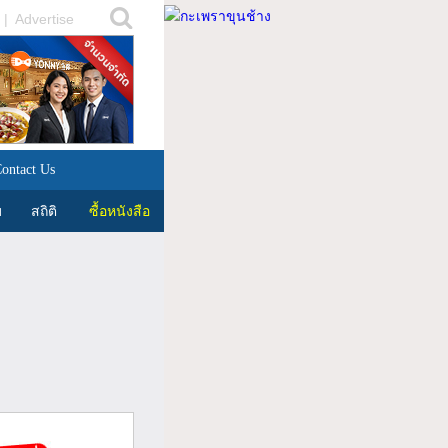
|
Advertise
ontact Us
บ
สถิติ
ซื้อหนังสือ