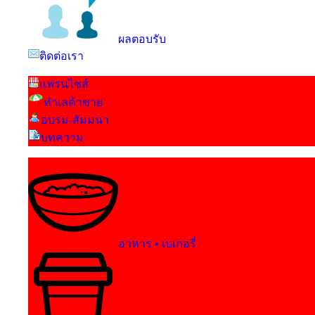
ผลตอบรับ
ติดต่อเรา
แฟรนไชส์
ทำเลค้าขาย
อบรม-สัมมนา
บทความ
อาหาร • เบเกอรี่