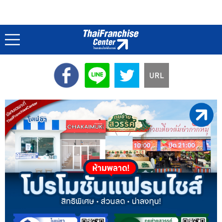
ภาพสวยๆประกอบความเข้าใจ : Infographics
หน้าแรก
Infographics
แฟรนไชส์
/
/