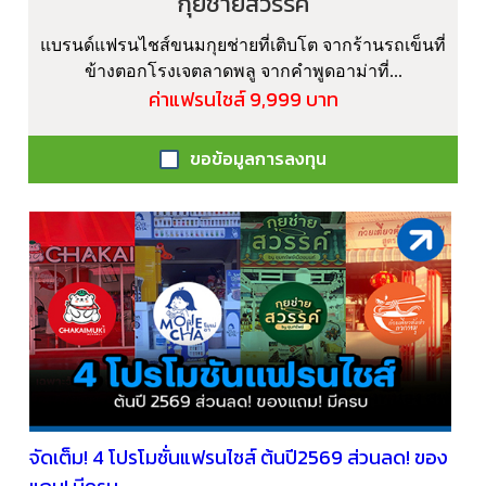
กุยช่ายสวรรค์
แบรนด์แฟรนไชส์ขนมกุยช่ายที่เติบโต จากร้านรถเข็นที่
ข้างตอกโรงเจตลาดพลู จากคำพูดอาม่าที่...
ค่าแฟรนไชส์ 9,999 บาท
ขอข้อมูลการลงทุน
จัดเต็ม! 4 โปรโมชั่นแฟรนไชส์ ต้นปี2569 ส่วนลด! ของ