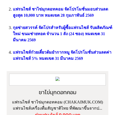
แฟรนไชส์ ชาไข่มุกดอทคอม จัดโปรโมชั่นมอบส่วนลด
สูงสุด 10,000 บาท หมดเขต 28 กุมภาพันธ์ 2569
กุยช่ายสวรรค์ จัดโปรสำหรับผู้ซื้อแฟรนไชส์ รับผลิตภัณฑ์
ใหม่ ขนมช่ายทอด จำนวน 1 ลัง (24 ซอง) หมดเขต 31
มีนาคม 2569
แฟรนไชส์ก๋วยเตี๋ยวต้มยำกากหมู จัดโปรโมชั่นส่วนลดค่า
แฟรนไชส์ 5% หมดเขต 31 มีนาคม 2569
ชาไข่มุกดอทคอม
แฟรนไชส์ ชาไข่มุกดอทคอม (CHAKAIMUK.COM)
แฟรนไชส์เครื่องดื่มสัญชาติไทย ที่พัฒนาขึ้นจากป...
ค่าแฟรนไชส์ 9,900 บาท