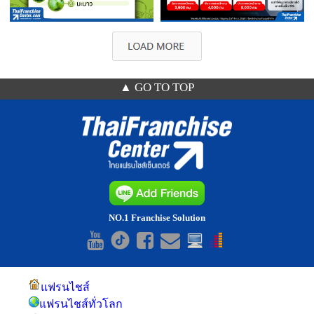
▲ GO TO TOP
NO.1 Franchise Solution
แฟรนไชส์
แฟรนไชส์ทั่วโลก