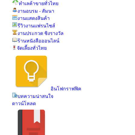
ทำเลค้าขายทั่วไทย
งานอบรม - สัมนา
งานแสดงสินค้า
รีวิวงานแฟรนไชส์
งานประกวด ชิงรางวัล
ร้านหนังสือออนไลน์
จัดเลี้ยงทั่วไทย
อินโฟกราฟฟิค
บทความน่าสนใจ
ดาวน์โหลด