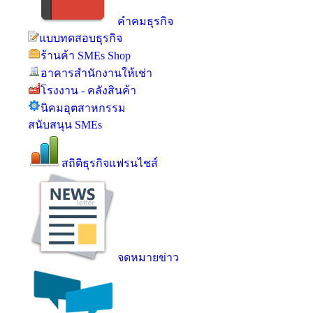
คำคมธุรกิจ
แบบทดสอบธุรกิจ
ร้านค้า SMEs Shop
อาคารสำนักงานให้เช่า
โรงงาน - คลังสินค้า
นิคมอุตสาหกรรม
สนับสนุน SMEs
สถิติธุรกิจแฟรนไชส์
จดหมายข่าว