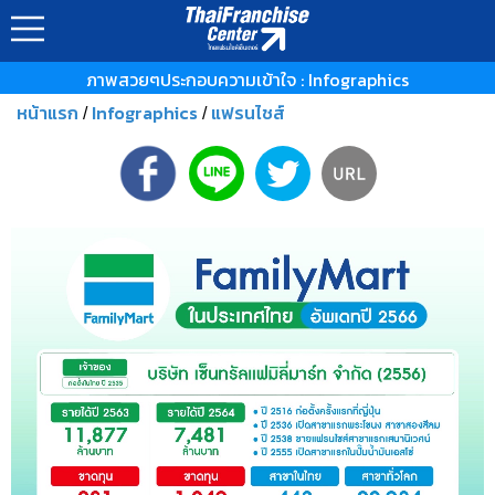
ภาพสวยๆประกอบความเข้าใจ : Infographics
หน้าแรก
Infographics
แฟรนไชส์
/
/