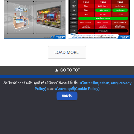
▲ GO TO TOP
เว็บไซต์มีการจัดเก็บคุกกี้ เพื่อให้การใช้งานดียิ่งขึ้น
นโยบายข้อมูลส่วนบุคคล(Privacy
Policy)
และ
นโยบายคุกกี้(Cookie Policy)
ยอมรับ
NO.1 Franchise Solution