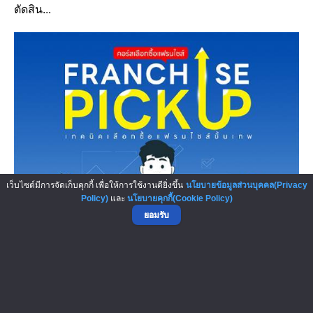
ตัดสิน...
เว็บไซต์มีการจัดเก็บคุกกี้ เพื่อให้การใช้งานดียิ่งขึ้น
นโยบายข้อมูลส่วนบุคคล(Privacy
คอร์สเลือกซื้อแฟรนไชส์ วิเคราะห์...
Policy)
และ
นโยบายคุกกี้(Cookie Policy)
คอร์สเลือกซื้อแฟรนไชส์ วิเคราะห์เป็น • อ่านงบได้ • ลงทุน
ยอมรับ
อย่างมั่นใจ เร...