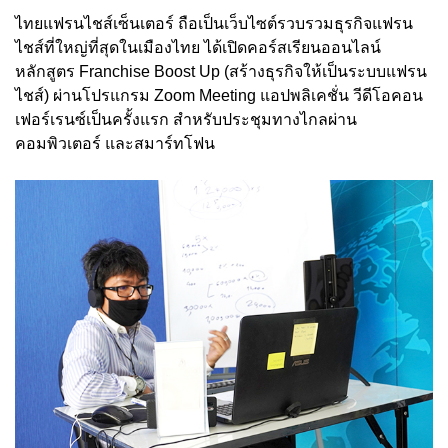
ไทยแฟรนไชส์เซ็นเตอร์ ถือเป็นเว็บไซต์รวบรวมธุรกิจแฟรน
ไชส์ที่ใหญ่ที่สุดในเมืองไทย ได้เปิดคอร์สเรียนออนไลน์
หลักสูตร Franchise Boost Up (สร้างธุรกิจให้เป็นระบบแฟรน
ไชส์) ผ่านโปรแกรม Zoom Meeting แอปพลิเคชั่น วีดีโอคอน
เฟอร์เรนซ์เป็นครั้งแรก สำหรับประชุมทางไกลผ่าน
คอมพิวเตอร์ และสมาร์ทโฟน