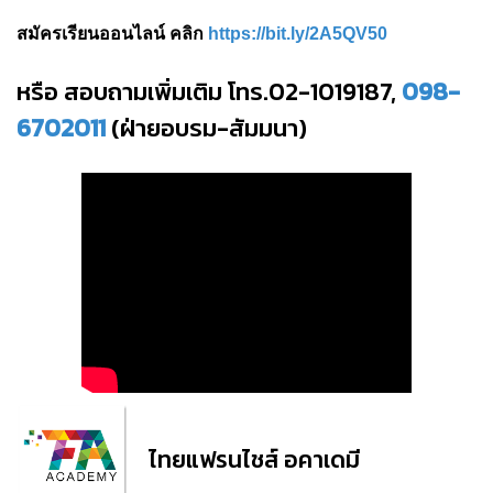
สมัครเรียนออนไลน์ คลิก
https://bit.ly/2A5QV50
หรือ สอบถามเพิ่มเติม โทร.02-1019187,
098-
6702011
(ฝ่ายอบรม-สัมมนา)
ไทยแฟรนไชส์ อคาเดมี