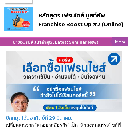
หลักสูตรแฟรนไชส์ บูสท์อัพ
Franchise Boost Up #2 (Online)
More
ข่าวอบรมสัมนาล่าสุด : Latest Seminar News
ปักหมุด! วันอาทิตย์ที่ 29 มีนาคม...
เปลี่ยนคุณจาก “คนอยากมีธุรกิจ” เป็น “นักลงทุนแฟรนไชส์ที่