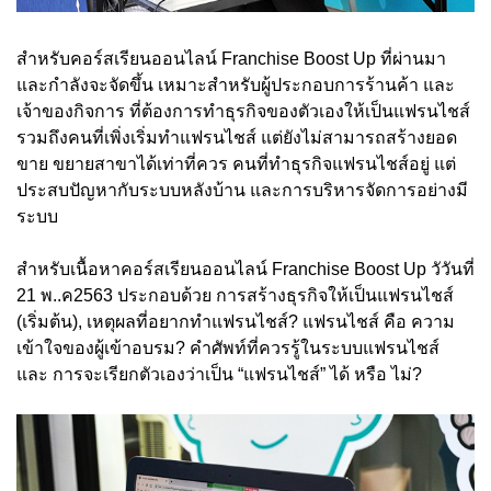
สำหรับคอร์สเรียนออนไลน์ Franchise Boost Up ที่ผ่านมา
และกำลังจะจัดขึ้น เหมาะสำหรับผู้ประกอบการร้านค้า และ
เจ้าของกิจการ ที่ต้องการทำธุรกิจของตัวเองให้เป็นแฟรนไชส์
รวมถึงคนที่เพิ่งเริ่มทำแฟรนไชส์ แต่ยังไม่สามารถสร้างยอด
ขาย ขยายสาขาได้เท่าที่ควร คนที่ทำธุรกิจแฟรนไชส์อยู่ แต่
ประสบปัญหากับระบบหลังบ้าน และการบริหารจัดการอย่างมี
ระบบ
สำหรับเนื้อหาคอร์สเรียนออนไลน์ Franchise Boost Up วัวันที่
21 พ..ค2563 ประกอบด้วย การสร้างธุรกิจให้เป็นแฟรนไชส์
(เริ่มต้น), เหตุผลที่อยากทำแฟรนไชส์? แฟรนไชส์ คือ ความ
เข้าใจของผู้เข้าอบรม? คำศัพท์ที่ควรรู้ในระบบแฟรนไชส์
และ การจะเรียกตัวเองว่าเป็น “แฟรนไชส์” ได้ หรือ ไม่?