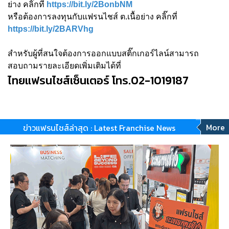
ย่าง คลิ๊กที่
https://bit.ly/2BonbNM
หรือต้องการลงทุนกับแฟรนไชส์ ต.เนื้อย่าง คลิ๊กที่
https://bit.ly/2BARVhg
สำหรับผู้ที่สนใจต้องการออกแบบสติ๊กเกอร์ไลน์สามารถ
สอบถามรายละเอียดเพิ่มเติมได้ที่
ไทยแฟรนไชส์เซ็นเตอร์ โทร.02-1019187
More
ข่าวแฟรนไชส์ล่าสุด : Latest Franchise News