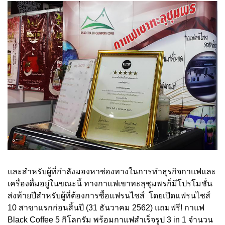
และสำหรับผู้ที่กำลังมองหาช่องทางในการทำธุรกิจกาแฟและ
เครื่องดื่มอยู่ในขณะนี้ ทางกาแฟเขาทะลุชุมพรก็มีโปรโมชั่น
ส่งท้ายปีสำหรับผู้ที่ต้องการซื้อแฟรนไชส์ โดยเปิดแฟรนไชส์
10 สาขาแรกก่อนสิ้นปี (31 ธันวาคม 2562) แถมฟรี! กาแฟ
Black Coffee 5 กิโลกรัม พร้อมกาแฟสำเร็จรูป 3 in 1 จำนวน