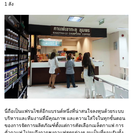
1 ลัง
นี่ถือเป็นแฟรนไชส์อีกแบรนด์หนึ่งที่น่าสนใจลงทุนด้วยระบบ
บริหารและทีมงานที่มีคุณภาพ และความใส่ใจในทุกขั้นตอน
ของการจัดการผลิตภัณฑ์ตั้งแต่การคัดเลือกเมล็ดกาแฟ การ
คั่วกาแฟ ไปจนถึงการชงกาแฟสูตรต่างๆ จนเป็นที่ยอมรับทั้ง