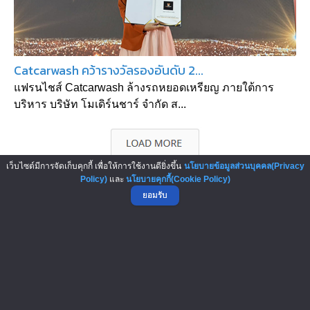
Catcarwash คว้ารางวัลรองอันดับ 2...
แฟรนไชส์ Catcarwash ล้างรถหยอดเหรียญ ภายใต้การ
บริหาร บริษัท โมเดิร์นชาร์ จำกัด ส...
เว็บไซต์มีการจัดเก็บคุกกี้ เพื่อให้การใช้งานดียิ่งขึ้น
นโยบายข้อมูลส่วนบุคคล(Privacy
Policy)
และ
นโยบายคุกกี้(Cookie Policy)
ยอมรับ
▲ GO TO TOP