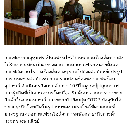
กาแฟเขาทะลุชุมพร เป็นแฟรนไชส์จำหน่ายเครื่องดื่มที่กำลัง
ได้รับความนิยมเป็นอย่างมากจากคอกาแฟ จำหน่ายตั้งแต่
กาแฟสดจากไร่ , เครื่องดื่มต่างๆ รวมไปถึงผลิตภัณฑ์แปรรูป
การเกษตร ผลิตภัณฑ์กาแฟ รวมถึงเครื่องชงกาแฟพร้อม
อุปกรณ์ ดำเนินธุรกิจมาแล้วกว่า 10 ปีในฐานะผู้ปลูกกาแฟ
และผู้ผลิตที่เป็นเกษตรกรโดยมีจุดเริ่มต้นมาจากการวางขาย
สินค้าในงานสหกรณ์ และขยายไปยังกลุ่ม OTOP ปัจจุบันได้
ขยายธุรกิจโดยเปิดในรูปแบบของแฟรนไชส์ที่ผ่านเกณฑ์
มาตรฐานคุณภาพแฟรนไชส์จากกรมพัฒนาธุรกิจการค้า
กระทรวงพาณิชย์