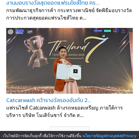
งานมอบรางวัลสุดยอดแฟรนไชส์ไทย คร...
กรมพัฒนาธุรกิจการค้า กระทรวงพาณิชย์ จัดพิธีมอบรางวัล
การประกวดสุดยอดแฟรนไชส์ไทย ค...
Catcarwash คว้ารางวัลรองอันดับ 2...
แฟรนไชส์ Catcarwash ล้างรถหยอดเหรียญ ภายใต้การ
บริหาร บริษัท โมเดิร์นชาร์ จำกัด ส...
เว็บไซต์มีการจัดเก็บคุกกี้ เพื่อให้การใช้งานดียิ่งขึ้น
นโยบายข้อมูลส่วนบุคคล(Privacy