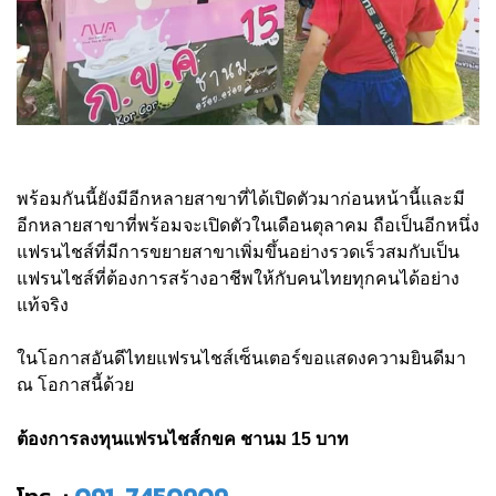
พร้อมกันนี้ยังมีอีกหลายสาขาที่ได้เปิดตัวมาก่อนหน้านี้และมี
อีกหลายสาขาที่พร้อมจะเปิดตัวในเดือนตุลาคม ถือเป็นอีกหนึ่ง
แฟรนไชส์ที่มีการขยายสาขาเพิ่มขึ้นอย่างรวดเร็วสมกับเป็น
แฟรนไชส์ที่ต้องการสร้างอาชีพให้กับคนไทยทุกคนได้อย่าง
แท้จริง
ในโอกาสอันดีไทยแฟรนไชส์เซ็นเตอร์ขอแสดงความยินดีมา
ณ โอกาสนี้ด้วย
ต้องการลงทุนแฟรนไชส์กขค ชานม 15 บาท