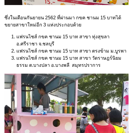
ซึ่งในเดือนกันยายน 2562 ที่ผ่านมา กขค ชานม 15 บาทได้
ขยายสาขาใหม่อีก 3 แห่งประกอบด้วย
แฟรนไชส์ กขค ชานม 15 บาท สาขา ทุ่งสุขลา
อ.ศรีราชา จ.ชลบุรี
แฟรนไชส์ กขค ชานม 15 บาท สาขา ตรงข้าม ม.บูรพา
แฟรนไชส์ กขค ชานม 15 บาท สาขา วัดราษฎร์นิยม
ธรรม ต.บางปลา อ.บางพลี สมุทรปราการ