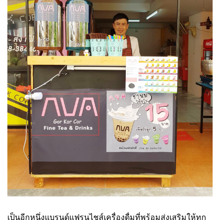
เป็นอีกหนึ่งแบรนด์แฟรนไชส์เครื่องดื่มที่พร้อมส่งเสริมให้ทุก