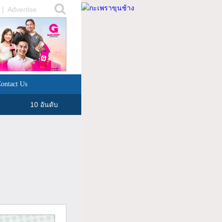
|
Advertise
ontact Us
10 อันดับ