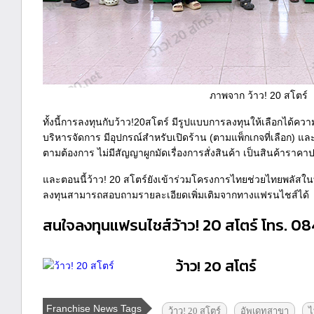
ภาพจาก ว้าว! 20 สโตร์
ทั้งนี้การลงทุนกับว้าว!20สโตร์ มีรูปแบบการลงทุนให้เลือกได้
บริหารจัดการ มีอุปกรณ์สำหรับเปิดร้าน (ตามแพ็กเกจที่เลือก) และยั
ตามต้องการ ไม่มีสัญญาผูกมัดเรื่องการสั่งสินค้า เป็นสินค้าราคา
และตอนนี้ว้าว! 20 สโตร์ยังเข้าร่วมโครงการไทยช่วยไทยพลัสใน
ลงทุนสามารถสอบถามรายละเอียดเพิ่มเติมจากทางแฟรนไชส์ได้
สนใจลงทุนแฟรนไชส์ว้าว! 20 สโตร์ โทร. 0
ว้าว! 20 สโตร์
Franchise News Tags
ว้าว! 20 สโตร์
อัพเดทสาขา
ไ