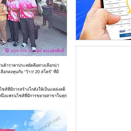
นสินค้าราคาประหยัดคือทางเลือกน่า
กลงทุนกับ “ว้าว! 20 สโตร์” ที่มี
ชส์ที่มีการสร้างโกดังให้เป็นแหล่งสต็
ีกหนึ่งแฟรนไชส์ที่มีการขยายสาขาในทุก