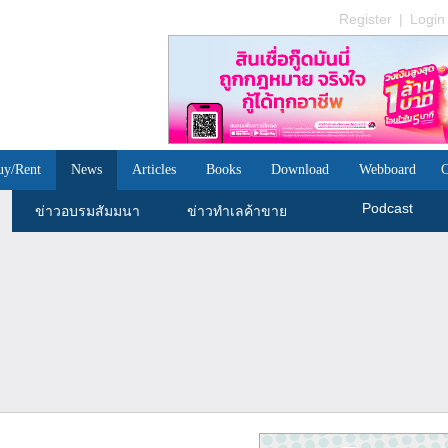
Register
|
Login
uy/Rent
News
Articles
Books
Download
Webboard
C
Podcast
ข่าวอบรมสัมมนา
ข่าวทำเลค้าขาย