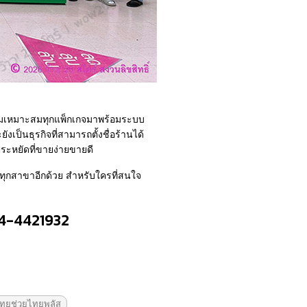
ความเหมาะสมทุกแพ็กเกจมาพร้อมระบบ
งเป็นธุรกิจที่สามารถตั้งชื่อร้านได้
ประหยัดที่ขายง่ายขายดี
ทุกสาขาอีกด้วย สำหรับใครที่สนใจ
84-4421932
ทยช่วยไทยพลัส