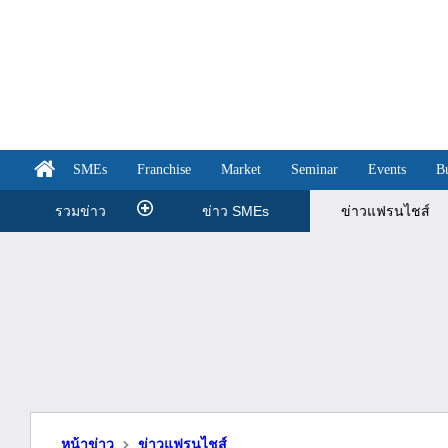
SMEs
Franchise
Market
Seminar
Events
B
รวมข่าว
ข่าว SMEs
ข่าวแฟรนไชส์
หน้าข่าว
ข่าวแฟรนไชส์