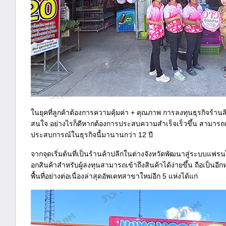
ในยุคที่ลูกค้าต้องการความคุ้มค่า + คุณภาพ การลงทุนธุรกิจร้า
สนใจ อย่างไรก็ดีหากต้องการประสบความสำเร็จเร็วขึ้น สามารถเลือ
ประสบการณ์ในธุรกิจนี้มานานกว่า 12 ปี
จากจุดเริ่มต้นที่เป็นร้านค้าปลีกในต่างจังหวัดพัฒนาสู่ระบบแฟรนไ
อกสินค้าสำหรับผู้ลงทุนสามารถเข้าถึงสินค้าได้ง่ายขึ้น ถือเป็นอ
พื้นที่อย่างต่อเนื่องล่าสุดอัพเดทสาขาใหม่อีก 5 แห่งได้แก่