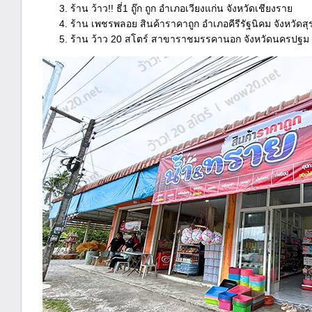
ร้าน ว้าว!! ธี่1 ถู๊ก ถูก อำเภอเวียงแก่น จังหวัดเชียงราย
ร้าน เพชรพลอย สินค้าราคาถูก อำเภอคีรีรัฐนิคม จังหวัดสุ
ร้าน ว้าว 20 สโตร์ สาขาราชมรรคานอก จังหวัดนครปฐม