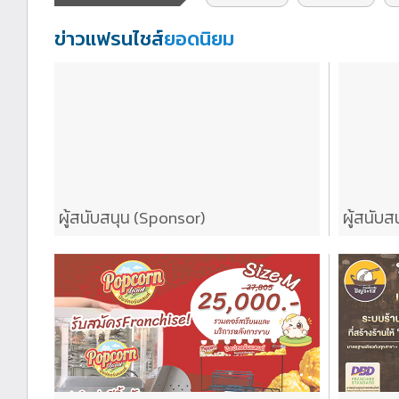
ข่าวแฟรนไชส์
ยอดนิยม
ผู้สนับสนุน (Sponsor)
ผู้สนับส