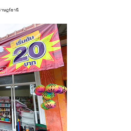
ราษฎร์ธานี