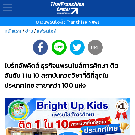
ข่าวแฟรนไชส์ : Franchise News
หน้าแรก
ข่าว
แฟรนไชส์
/
/
ไบร์ทอัพคิดส์ ธุรกิจแฟรนไชส์การศึกษา ติด
อันดับ 1 ใน 10 สถาบันกวดวิชาที่ดีที่สุดใน
ประเทศไทย สาขากว่า 100 แห่ง