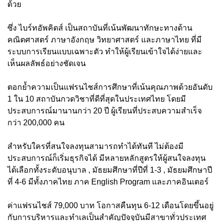
ด้วย
ซึ่ง ไบร์ทอัพคิดส์ เป็นสถาบันที่เน้นพัฒนาทักษะทางด้าน
คณิตศาสตร์ ภาษาอังกฤษ วิทยาศาสตร์ และภาษาไทย ที่มี
ระบบการเรียนแบบเฉพาะตัว ทำให้ผู้เรียนเข้าใจได้ง่ายและ
เห็นผลลัพธ์อย่างชัดเจน
ตอกย้ำความเป็นแฟรนไชส์การศึกษาที่เน้นคุณภาพด้วยอันดับ
1 ใน 10 สถาบันกวดวิชาที่ดีที่สุดในประเทศไทย โดยมี
ประสบการณ์มานานกว่า 20 ปี ผู้เรียนที่ประสบความสำเร็จ
กว่า 200,000 คน
สำหรับใครที่สนใจลงทุนสามารถทำได้ทันที ไม่ต้องมี
ประสบการณ์ก็เริ่มธุรกิจได้ มีหลายหลักสูตรให้ผู้สนใจลงทุน
ได้เลือกทั้งระดับอนุบาล , มัธยมศึกษาที่ปีที่ 1-3 , มัธยมศึกษาปี
ที่ 4-6 มีทั้งภาคไทย ภาค English Program และภาคอินเตอร์
ค่าแฟรนไชส์ 79,000 บาท โอกาสคืนทุน 6-12 เดือนโดยขึ้นอยู่
กับการบริหารและทำเลเป็นสำคัญปัจจุบันมีสาขาทั่วประเทศ