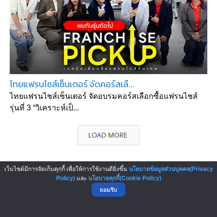
ไทยแฟรนไชส์เซ็นเตอร์ จัดคอร์สเลื...
ไทยแฟรนไชส์เซ็นเตอร์ จัดอบรมคอร์สเลือกซื้อแฟรนไชส์
รุ่นที่ 3 “วิเคราะห์เป็...
เว็บไซต์มีการจัดเก็บคุกกี้ เพื่อให้การใช้งานดียิ่งขึ้น
นโยบายข้อมูลส่วนบุคคล(Privacy
▲ GO TO TOP
Policy)
และ
นโยบายคุกกี้(Cookie Policy)
ยอมรับ