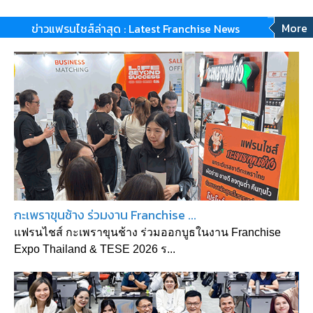
More
ข่าวแฟรนไชส์ล่าสุด : Latest Franchise News
กะเพราขุนช้าง ร่วมงาน Franchise ...
แฟรนไชส์ กะเพราขุนช้าง ร่วมออกบูธในงาน Franchise
Expo Thailand & TESE 2026 ร...