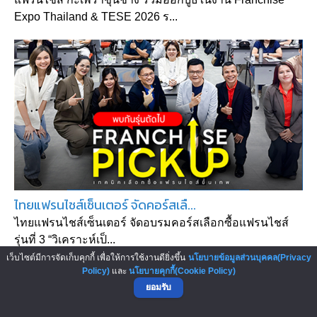
Expo Thailand & TESE 2026 ร...
ไทยแฟรนไชส์เซ็นเตอร์ จัดคอร์สเลื...
ไทยแฟรนไชส์เซ็นเตอร์ จัดอบรมคอร์สเลือกซื้อแฟรนไชส์
รุ่นที่ 3 “วิเคราะห์เป็...
เว็บไซต์มีการจัดเก็บคุกกี้ เพื่อให้การใช้งานดียิ่งขึ้น
นโยบายข้อมูลส่วนบุคคล(Privacy
Policy)
และ
นโยบายคุกกี้(Cookie Policy)
ยอมรับ