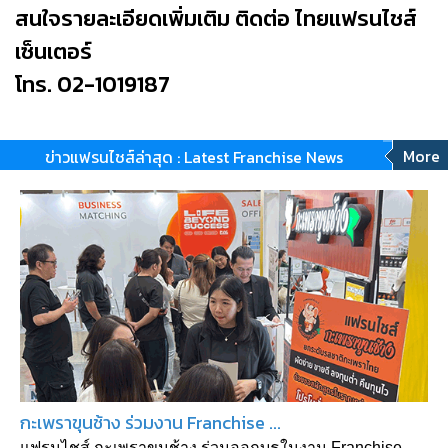
สนใจรายละเอียดเพิ่มเติม ติดต่อ ไทยแฟรนไชส์
เซ็นเตอร์
โทร. 02-1019187
More
ข่าวแฟรนไชส์ล่าสุด : Latest Franchise News
กะเพราขุนช้าง ร่วมงาน Franchise ...
แฟรนไชส์ กะเพราขุนช้าง ร่วมออกบูธในงาน Franchise