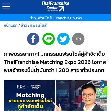
ข่าวแฟรนไชส์ : Franchise News
หน้าแรก
ข่าว
แฟรนไชส์
/
/
ภาพบรรยากาศ! มหกรรมแฟรนไชส์คู่ค้าจัดเต็ม
ThaiFranchise Matching Expo 2026 โอกาส
พบเจ้าของปั๊มน้ำมันกว่า 1,200 สาขาทั่วประเทศ