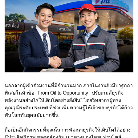
นอกจากผู้เข้าร่วมงานที่มีจำนวนมาก ภายในงานยังมีปาฐกถา
พิเศษในหัวข้อ "From Oil to Opportunity : ปรับเกมส์ธุรกิจ
พลังงานอย่างไรให้เติบโตอย่างยั่งยืน" โดยวิทยากรผู้ทรง
คุณวุฒิระดับประเทศ ที่ช่วยเพิ่มความรู้ให้เจ้าของธุรกิจได้ก้าว
ทันโลกทันยุคสมัยมากขึ้น
ถือเป็นอีกกิจกรรมที่มุ่งเน้นการพัฒนาธุรกิจให้เติบโตได้อย่าง
มีประสิทธิภาพ สอดคล้องกับแนวทางของไทยแฟรนไชส์