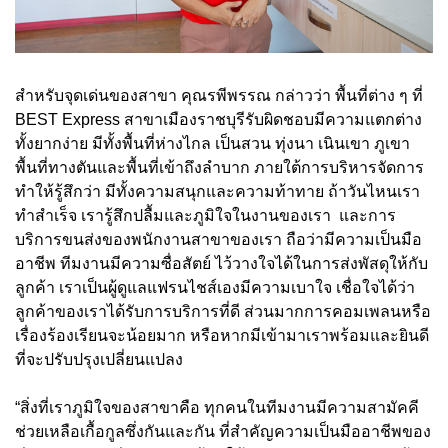
สำหรับจุดเด่นของสาขา คุณรพีพรรณ กล่าวว่า พื้นที่ต่าง ๆ ที่
BEST Express สาขาเมืองราชบุรีรับผิดชอบมีความแตกต่าง
ทั้งยากง่าย มีทั้งพื้นที่ห่างไกล เป็นสวน ทุ่งนา เนินเขา ภูเขา
พื้นที่ทางตันและพื้นที่เข้าถึงลำบาก ภายใต้การบริหารจัดการ
ทำให้รู้สึกว่า มีทั้งความสนุกและความท้าทาย ถ้าวันไหนเรา
ทำสำเร็จ เรารู้สึกปลื้มและภูมิใจในงานของเรา และการ
บริการขนส่งของพนักงานสาขาของเรา ถือว่ามีความเป็นมือ
อาชีพ ทีมงานมีความซื่อสัตย์ ไว้วางใจได้ในการส่งพัสดุให้กับ
ลูกค้า เราเป็นผู้ดูแลแฟรนไชส์เองมีความเบาใจ เชื่อใจได้ว่า
ลูกค้าของเราได้รับการบริการที่ดี ส่วนมากการคอมเพลนหรือ
เรื่องร้องเรียนจะน้อยมาก หรือหากมีเข้ามาเราพร้อมและยินดี
ที่จะปรับปรุงเปลี่ยนแปลง
“สิ่งที่เราภูมิใจของสาขาคือ ทุกคนในทีมงานมีความสามัคคี
ช่วยเหลือเกื้อกูลซึ่งกันและกัน ที่สำคัญความเป็นมืออาชีพของ