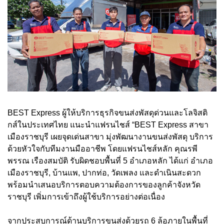
BEST Express ผู้ให้บริการธุรกิจขนส่งพัสดุด่วนและโลจิสติ
กส์ในประเทศไทย แนะนำแฟรนไชส์ “BEST Express สาขา
เมืองราชบุรี เผยจุดเด่นสาขา มุ่งพัฒนางานขนส่งพัสดุ บริการ
ด้วยหัวใจกับทีมงานมืออาชีพ โดยแฟรนไชส์หลัก คุณรพี
พรรณ เรืองสมบัติ รับผิดชอบพื้นที่ 5 อำเภอหลัก ได้แก่ อำเภอ
เมืองราชบุรี, บ้านแพ, ปากท่อ, วัดเพลง และดำเนินสะดวก
พร้อมนำเสนอบริการตอบความต้องการของลูกค้าจังหวัด
ราชบุรี เพิ่มการเข้าถึงผู้ใช้บริการอย่างต่อเนื่อง
จากประสบการณ์ด้านบริการขนส่งด้วยรถ 6 ล้อภายในพื้นที่