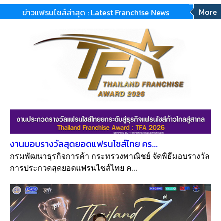
More
ข่าวแฟรนไชส์ล่าสุด : Latest Franchise News
งานมอบรางวัลสุดยอดแฟรนไชส์ไทย คร...
กรมพัฒนาธุรกิจการค้า กระทรวงพาณิชย์ จัดพิธีมอบรางวัล
การประกวดสุดยอดแฟรนไชส์ไทย ค...