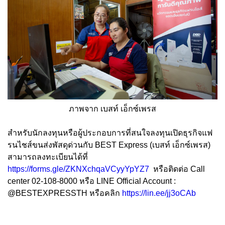
ภาพจาก เบสท์ เอ็กซ์เพรส
สำหรับนักลงทุนหรือผู้ประกอบการที่สนใจลงทุนเปิดธุรกิจแฟ
รนไชส์ขนส่งพัสดุด่วนกับ BEST Express (เบสท์ เอ็กซ์เพรส)
สามารถลงทะเบียนได้ที่
https://forms.gle/ZKNXchqaVCyyYpYZ7
หรือติดต่อ Call
center 02-108-8000 หรือ LINE Official Account :
@BESTEXPRESSTH หรือคลิก
https://lin.ee/jj3oCAb