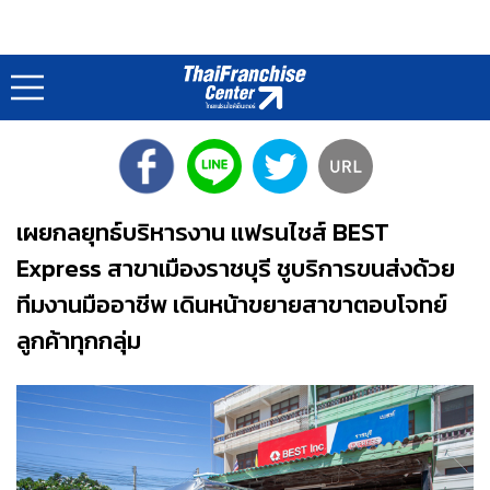
ข่าวแฟรนไชส์ : Franchise News
หน้าแรก
ข่าว
แฟรนไชส์
/
/
เผยกลยุทธ์บริหารงาน แฟรนไชส์ BEST
Express สาขาเมืองราชบุรี ชูบริการขนส่งด้วย
ทีมงานมืออาชีพ เดินหน้าขยายสาขาตอบโจทย์
ลูกค้าทุกกลุ่ม