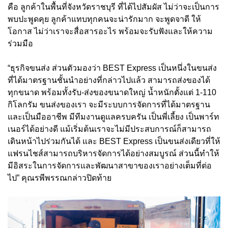
คือ ลูกค้าในพื้นที่จังหวัดราชบุรี ที่ได้ไปสัมผัส ไม่ว่าจะเป็นการ
พบปะพูดคุย ลูกค้าแทบทุกคนจะน่ารักมาก จะพูดจาดี ให้
โอกาส ไม่ว่าเราจะสื่อสารอะไร พร้อมจะรับฟังและให้ความ
ร่วมมือ
“ธุรกิจขนส่ง ส่วนตัวมองว่า BEST Express เป็นหนึ่งในขนส่ง
ที่ได้มาตรฐานชั้นนำอย่างที่กล่าวไปแล้ว สามารถส่งของได้
ทุกขนาด พร้อมทั้งรับ-ส่งของขนาดใหญ่ น้ำหนักตั้งแต่ 1-110
กิโลกรัม ขนส่งของเรา จะมีระบบการจัดการที่ได้มาตรฐาน
และเป็นมืออาชีพ มีทีมงานดูแลครบครัน เป็นพี่เลี้ยง เป็นพาร์ท
เนอร์ได้อย่างดี แม้เริ่มต้นเราจะไม่มีประสบการณ์ก็สามารถ
เดินหน้าไปร่วมกันได้ และ BEST Express เป็นขนส่งเดียวที่ให้
แฟรนไชส์สามารถบริหารจัดการได้อย่างสมบูรณ์ ส่วนนี้ทำให้
มีอิสระในการจัดการและพัฒนาสาขาของเราอย่างเต็มที่ต่อ
ไป” คุณรพีพรรณกล่าวปิดท้าย