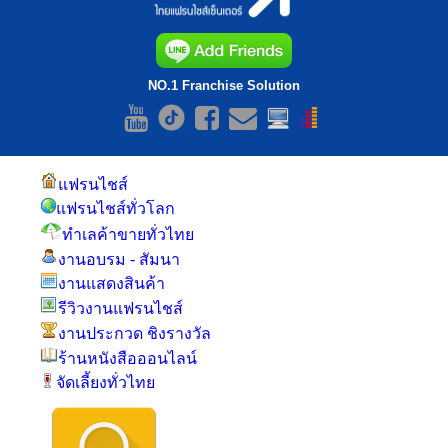
NO.1 Franchise Solution
แฟรนไชส์
แฟรนไชส์ทั่วโลก
ทำเลค้าขายทั่วไทย
งานอบรม - สัมนา
งานแสดงสินค้า
รีวิวงานแฟรนไชส์
งานประกวด ชิงรางวัล
ร้านหนังสือออนไลน์
จัดเลี้ยงทั่วไทย