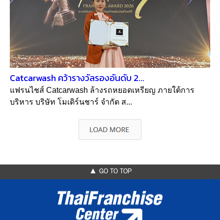
Catcarwash คว้ารางวัลรองอันดับ 2...
แฟรนไชส์ Catcarwash ล้างรถหยอดเหรียญ ภายใต้การ
บริหาร บริษัท โมเดิร์นชาร์ จำกัด ส...
▲ GO TO TOP