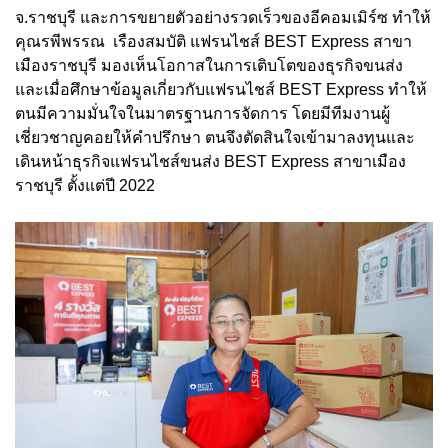
จ.ราชบุรี และการขยายตัวอย่างรวดเร็วของอีคอมเมิร์ซ ทำให้
คุณรพีพรรณ เรืองสมบัติ แฟรนไชส์ BEST Express สาขา
เมืองราชบุรี มองเห็นโอกาสในการเติบโตของธุรกิจขนส่ง
และเมื่อศึกษาข้อมูลเกี่ยวกับแฟรนไชส์ BEST Express ทำให้
ตนมีความมั่นใจในมาตรฐานการจัดการ โดยมีทีมงานผู้
เชี่ยวชาญคอยให้คำปรึกษา ตนจึงตัดสินใจเข้ามาลงทุนและ
เดินหน้าธุรกิจแฟรนไชส์ขนส่ง BEST Express สาขาเมือง
ราชบุรี ตั้งแต่ปี 2022