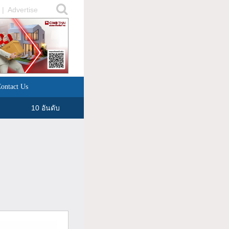
|
Advertise
ontact Us
10 อันดับ