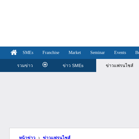
SMEs
Franchise
Market
Seminar
Events
B
รวมข่าว
ข่าว SMEs
ข่าวแฟรนไชส์
หน้าข่าว
ข่าวแฟรนไชส์