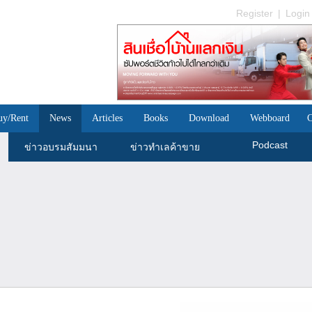
Register
|
Login
uy/Rent
News
Articles
Books
Download
Webboard
C
Podcast
ข่าวอบรมสัมมนา
ข่าวทำเลค้าขาย