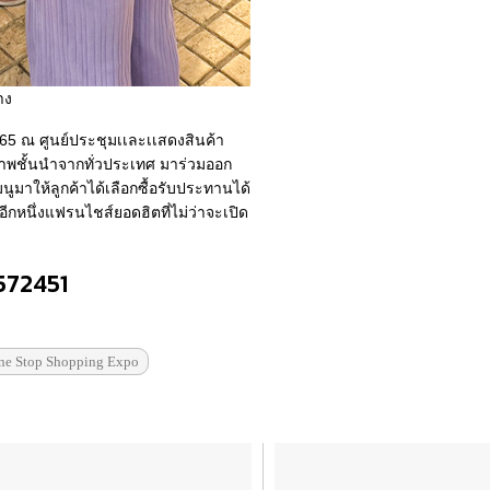
าง
2565 ณ ศูนย์ประชุมเเละเเสดงสินค้า
ภาพชั้นนำจากทั่วประเทศ มาร่วมออก
นูมาให้ลูกค้าได้เลือกซื้อรับประทานได้
ีกหนึ่งแฟรนไชส์ยอดฮิตที่ไม่ว่าจะเปิด
6572451
ne Stop Shopping Expo