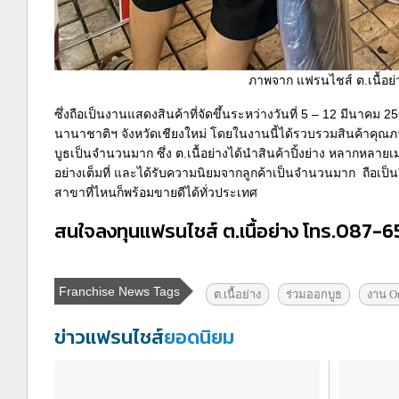
ภาพจาก แฟรนไชส์ ต.เนื้อย่
ซึ่งถือเป็นงานแสดงสินค้าที่จัดขึ้นระหว่างวันที่ 5 – 12 มีนาคม 
นานาชาติฯ จังหวัดเชียงใหม่ โดยในงานนี้ได้รวบรวมสินค้าคุณ
บูธเป็นจำนวนมาก ซึ่ง ต.เนื้อย่างได้นำสินค้าปิ้งย่าง หลากหลายเม
อย่างเต็มที่ และได้รับความนิยมจากลูกค้าเป็นจำนวนมาก ถือเป็นอ
สาขาที่ไหนก็พร้อมขายดีได้ทั่วประเทศ
สนใจลงทุนแฟรนไชส์ ต.เนื้อย่าง โทร.087-
Franchise News Tags
ต.เนื้อย่าง
ร่วมออกบูธ
งาน O
ข่าวแฟรนไชส์
ยอดนิยม