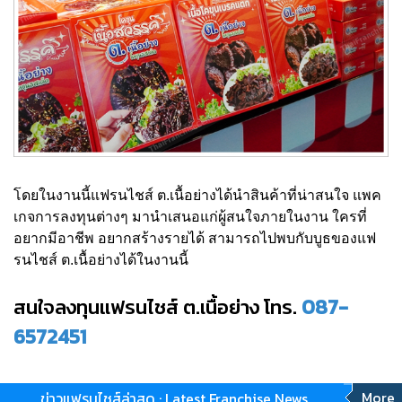
โดยในงานนี้แฟรนไชส์ ต.เนื้อย่างได้นำสินค้าที่น่าสนใจ แพค
เกจการลงทุนต่างๆ มานำเสนอแก่ผู้สนใจภายในงาน ใครที่
อยากมีอาชีพ อยากสร้างรายได้ สามารถไปพบกับบูธของแฟ
รนไชส์ ต.เนื้อย่างได้ในงานนี้
สนใจลงทุนแฟรนไชส์ ต.เนื้อย่าง โทร.
087-
6572451
More
ข่าวแฟรนไชส์ล่าสุด : Latest Franchise News