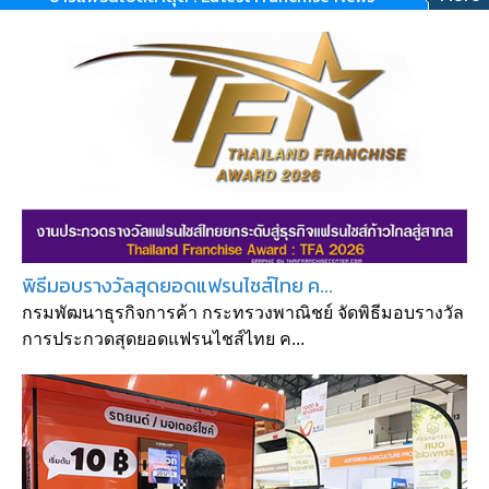
พิธีมอบรางวัลสุดยอดแฟรนไชส์ไทย ค...
กรมพัฒนาธุรกิจการค้า กระทรวงพาณิชย์ จัดพิธีมอบรางวัล
การประกวดสุดยอดแฟรนไชส์ไทย ค...