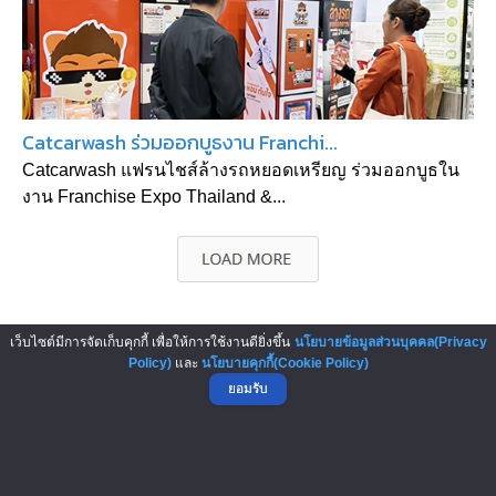
Catcarwash ร่วมออกบูธงาน Franchi...
Catcarwash แฟรนไชส์ล้างรถหยอดเหรียญ ร่วมออกบูธใน
งาน Franchise Expo Thailand &...
เว็บไซต์มีการจัดเก็บคุกกี้ เพื่อให้การใช้งานดียิ่งขึ้น
นโยบายข้อมูลส่วนบุคคล(Privacy
▲ GO TO TOP
Policy)
และ
นโยบายคุกกี้(Cookie Policy)
ยอมรับ