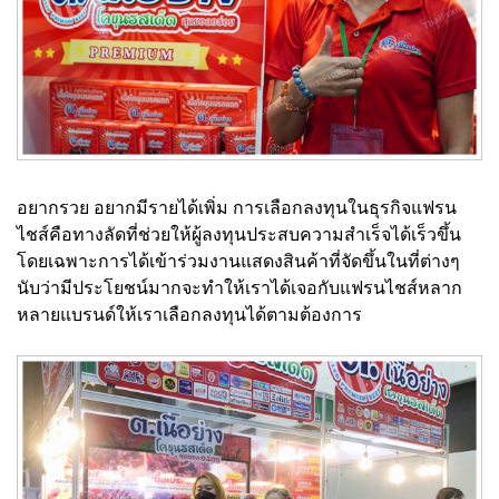
อยากรวย อยากมีรายได้เพิ่ม การเลือกลงทุนในธุรกิจแฟรน
ไชส์คือทางลัดที่ช่วยให้ผู้ลงทุนประสบความสำเร็จได้เร็วขึ้น
โดยเฉพาะการได้เข้าร่วมงานแสดงสินค้าที่จัดขึ้นในที่ต่างๆ
นับว่ามีประโยชน์มากจะทำให้เราได้เจอกับแฟรนไชส์หลาก
หลายแบรนด์ให้เราเลือกลงทุนได้ตามต้องการ