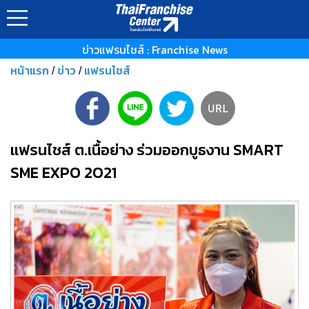
ข่าวแฟรนไชส์ : Franchise News
หน้าแรก
ข่าว
แฟรนไชส์
/
/
แฟรนไชส์ ต.เนื้อย่าง ร่วมออกบูธงาน SMART
SME EXPO 2O21