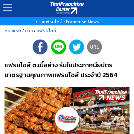
ข่าวแฟรนไชส์ : Franchise News
หน้าแรก
ข่าว
แฟรนไชส์
/
/
แฟรนไชส์ ต.เนื้อย่าง รับใบประกาศนียบัตร
มาตรฐานคุณภาพแฟรนไชส์ ประจำปี 2564