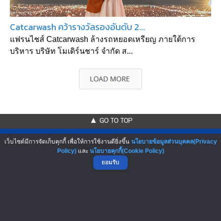
Catcarwash คว้ารางวัลรองอันดับ 2...
แฟรนไชส์ Catcarwash ล้างรถหยอดเหรียญ ภายใต้การ
บริหาร บริษัท โมเดิร์นชาร์ จำกัด ส...
▲ GO TO TOP
เว็บไซต์มีการจัดเก็บคุกกี้ เพื่อให้การใช้งานดียิ่งขึ้น
นโยบายข้อมูลส่วนบุคคล(Privacy
Policy)
และ
นโยบายคุกกี้(Cookie Policy)
ยอมรับ
NO.1 Franchise Solution