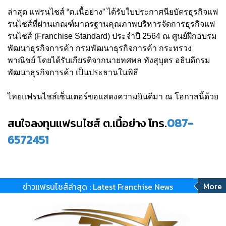
ล่าสุด แฟรนไชส์ “ต.เนื้อย่าง” ได้รับใบประกาศนียบัตรธุรกิจแฟ
รนไชส์ที่ผ่านเกณฑ์มาตรฐานคุณภาพบริหารจัดการธุรกิจแฟ
รนไชส์ (Franchise Standard) ประจำปี 2564 ณ ศูนย์ฝึกอบรม
พัฒนาธุรกิจการค้า กรมพัฒนาธุรกิจการค้า กระทรวง
พาณิชย์ โดยได้รับเกียรติจากนายทศพล ทังสุบุตร อธิบดีกรม
พัฒนาธุรกิจการค้า เป็นประธานในพิธี
ไทยแฟรนไชส์เซ็นเตอร์ขอแสดงความยินดีมา ณ โอกาสนี้ด้วย
สนใจลงทุนแฟรนไชส์ ต.เนื้อย่าง โทร.
087-
6572451
More
ข่าวแฟรนไชส์ล่าสุด : Latest Franchise News