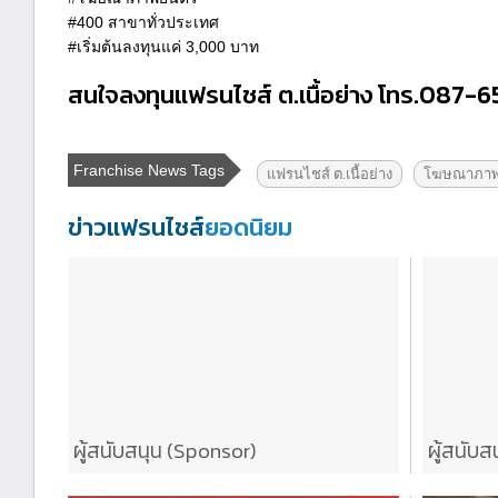
#400 สาขาทั่วประเทศ
#เริ่มต้นลงทุนแค่ 3,000 บาท
สนใจลงทุนแฟรนไชส์ ต.เนื้อย่าง โทร.087-
Franchise News Tags
แฟรนไชส์ ต.เนื้อย่าง
โฆษณาภาพ
ข่าวแฟรนไชส์
ยอดนิยม
ผู้สนับสนุน (Sponsor)
ผู้สนับส