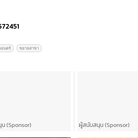
6572451
ยนตร์
ขยายสาขา
นุน (Sponsor)
ผู้สนับสนุน (Sponsor)