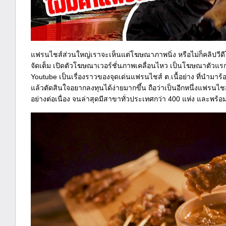
แฟรนไชส์ส่วนใหญ่เราจะเห็นแต่โฆษณาภาพนิ่ง หรือไม่ก็คลิปวีดีโอต
จัดเต็ม เปิดตัวโฆษณาเวอร์ชั่นภาพเคลื่อนไหว เป็นโฆษณาตัวแรกข
Youtube เป็นเรื่องราวของจุดเด่นแฟรนไชส์ ต.เนื้อย่าง ที่นำมาร้
แล้วตัดสินใจอยากลงทุนได้ง่ายมากขึ้น ถือว่าเป็นอีกหนึ่งแฟรนไชส
อย่างต่อเนื่อง จนล่าสุดมีสาขาทั่วประเทศกว่า 400 แห่ง และพ