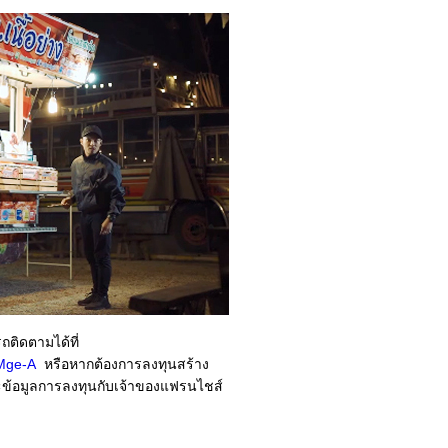
ถติดตามได้ที่
Mge-A
หรือหากต้องการลงทุนสร้าง
ะข้อมูลการลงทุนกับเจ้าของแฟรนไชส์