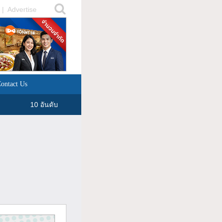
|
Advertise
ontact Us
10 อันดับ