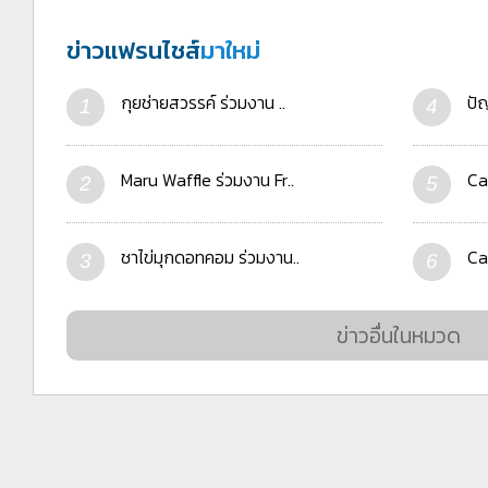
ข่าวแฟรนไชส์
มาใหม่
กุยช่ายสวรรค์ ร่วมงาน ..
ปั
1
4
Maru Waffle ร่วมงาน Fr..
Ca
2
5
ชาไข่มุกดอทคอม ร่วมงาน..
Ca
3
6
ข่าวอื่นในหมวด