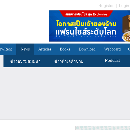
Register
|
Login
uy/Rent
News
Articles
Books
Download
Webboard
C
Podcast
ข่าวอบรมสัมมนา
ข่าวทำเลค้าขาย