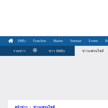
SMEs
Franchise
Market
Seminar
Events
B
รวมข่าว
ข่าว SMEs
ข่าวแฟรนไชส์
หน้าข่าว
ข่าวแฟรนไชส์