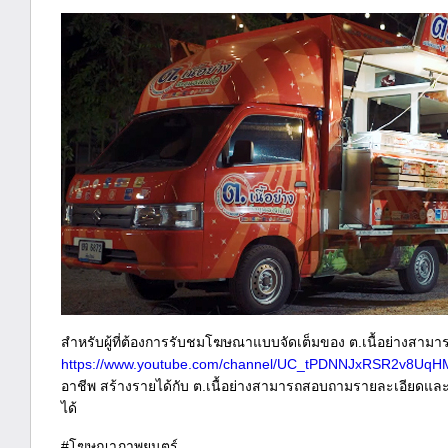
สำหรับผู้ที่ต้องการรับชมโฆษณาแบบจัดเต็มของ ต.เนื้อย่างสามาร
https://www.youtube.com/channel/UC_tPDNNJxRSR2v8UqH
อาชีพ สร้างรายได้กับ ต.เนื้อย่างสามารถสอบถามรายละเอียดแล
ได้
#โฆษณาภาพยนตร์