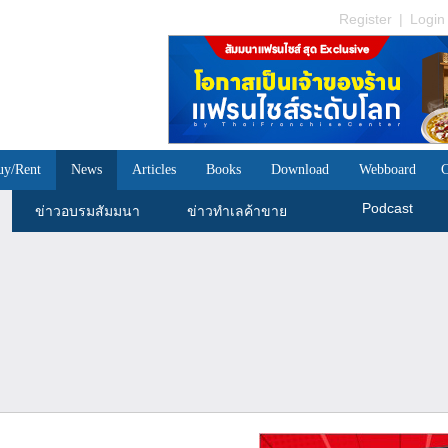
Register
|
Login
uy/Rent
News
Articles
Books
Download
Webboard
C
Podcast
ข่าวอบรมสัมมนา
ข่าวทำเลค้าขาย