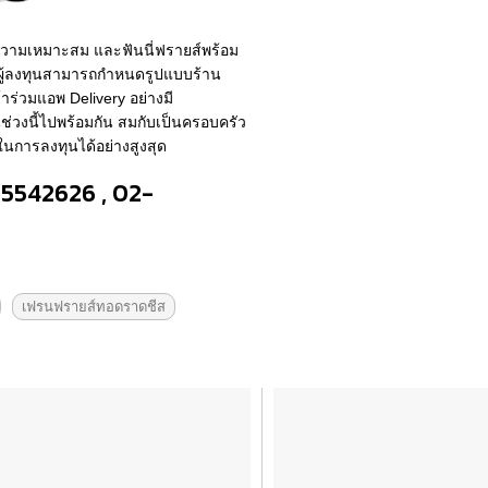
มความเหมาะสม และฟันนี่ฟรายส์พร้อม
ด ผู้ลงทุนสามารถกำหนดรูปแบบร้าน
าร่วมแอพ Delivery อย่างมี
ช่วงนี้ไปพร้อมกัน สมกับเป็นครอบครัว
นการลงทุนได้อย่างสูงสุด
-5542626 , 02-
เฟรนฟรายส์ทอดราดชีส