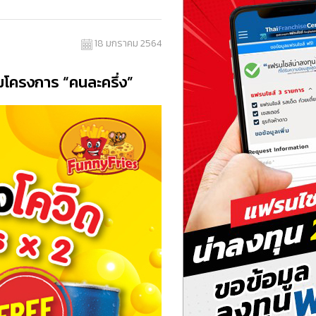
18 มกราคม 2564
วมโครงการ “คนละครึ่ง”