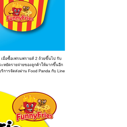
มื่อซื้อเฟรนฟรายส์ 2 ถ้วยขึ้นไป รับ
ประหยัดรายจ่ายของลูกค้าให้มากขึ้นอีก
มีบริการจัดส่งผ่าน Food Panda กับ Line