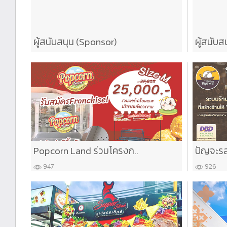
ผู้สนับสนุน (Sponsor)
ผู้สนับส
Popcorn Land ร่วมโครงก..
ปัญจะรส
947
926