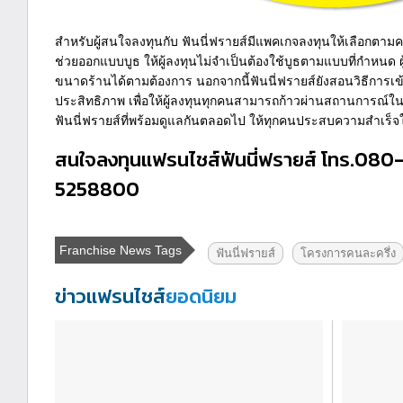
สำหรับผู้สนใจลงทุนกับ ฟันนี่ฟรายส์มีแพคเกจลงทุนให้เลือกตา
ช่วยออกแบบบูธ ให้ผู้ลงทุนไม่จำเป็นต้องใช้บูธตามแบบที่กำหน
ขนาดร้านได้ตามต้องการ นอกจากนี้ฟันนี่ฟรายส์ยังสอนวิธีการเข้
ประสิทธิภาพ เพื่อให้ผู้ลงทุนทุกคนสามารถก้าวผ่านสถานการณ์ใน
ฟันนี่ฟรายส์ที่พร้อมดูแลกันตลอดไป ให้ทุกคนประสบความสำเร็จใ
สนใจลงทุนแฟรนไชส์ฟันนี่ฟรายส์ โทร.080
5258800
Franchise News Tags
ฟันนี่ฟรายส์
โครงการคนละครึ่ง
ข่าวแฟรนไชส์
ยอดนิยม