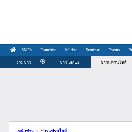
SMEs
Franchise
Market
Seminar
Events
B
รวมข่าว
ข่าว SMEs
ข่าวแฟรนไชส์
หน้าข่าว
ข่าวแฟรนไชส์