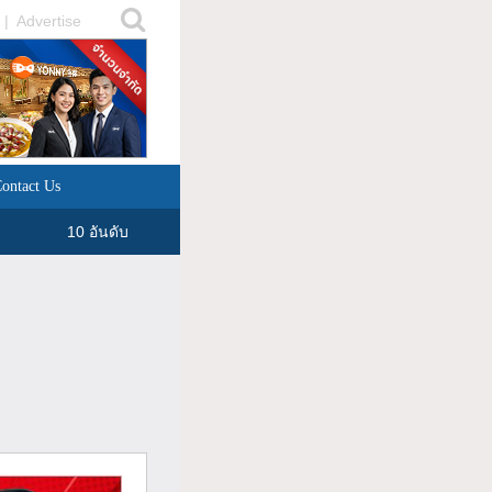
|
Advertise
ontact Us
10 อันดับ