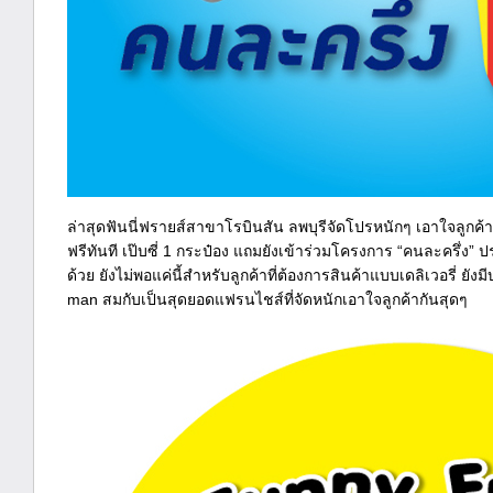
ล่าสุดฟันนี่ฟรายส์สาขาโรบินสัน ลพบุรีจัดโปรหนักๆ เอาใจลูกค้า เ
ฟรีทันที เป๊บซี่ 1 กระป๋อง แถมยังเข้าร่วมโครงการ “คนละครึ่ง” 
ด้วย ยังไม่พอแค่นี้สำหรับลูกค้าที่ต้องการสินค้าแบบเดลิเวอรี่ ยัง
man สมกับเป็นสุดยอดแฟรนไชส์ที่จัดหนักเอาใจลูกค้ากันสุดๆ