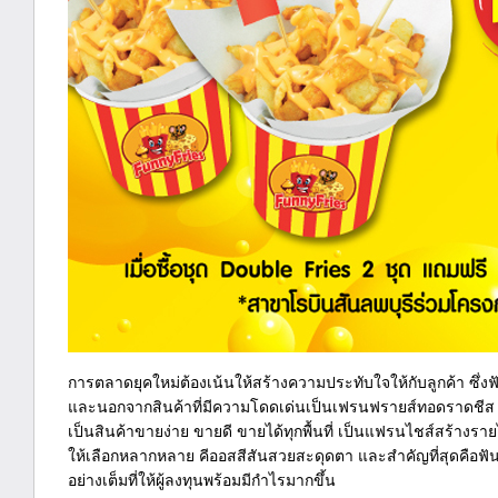
การตลาดยุคใหม่ต้องเน้นให้สร้างความประทับใจให้กับลูกค้า ซึ่งฟั
และนอกจากสินค้าที่มีความโดดเด่นเป็นเฟรนฟรายส์ทอดราดชีส ที่
เป็นสินค้าขายง่าย ขายดี ขายได้ทุกพื้นที่ เป็นแฟรนไชส์สร้างรายได
ให้เลือกหลากหลาย คีออสสีสันสวยสะดุดตา และสำคัญที่สุดคือฟั
อย่างเต็มที่ให้ผู้ลงทุนพร้อมมีกำไรมากขึ้น