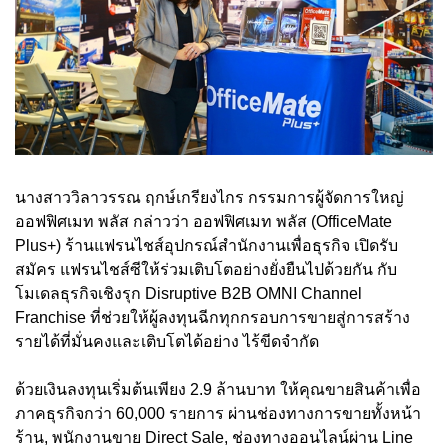
นางสาววิลาวรรณ ฤกษ์เกรียงไกร กรรมการผู้จัดการใหญ่
ออฟฟิศเมท พลัส กล่าวว่า ออฟฟิศเมท พลัส (OfficeMate
Plus+) ร้านแฟรนไชส์อุปกรณ์สำนักงานเพื่อธุรกิจ เปิดรับ
สมัคร แฟรนไชส์ซีให้ร่วมเติบโตอย่างยั่งยืนไปด้วยกัน กับ
โมเดลธุรกิจเชิงรุก Disruptive B2B OMNI Channel
Franchise ที่ช่วยให้ผู้ลงทุนฉีกทุกกรอบการขายสู่การสร้าง
รายได้ที่มั่นคงและเติบโตได้อย่าง ไร้ขีดจำกัด
ด้วยเงินลงทุนเริ่มต้นเพียง 2.9 ล้านบาท ให้คุณขายสินค้าเพื่อ
ภาคธุรกิจกว่า 60,000 รายการ ผ่านช่องทางการขายทั้งหน้า
ร้าน, พนักงานขาย Direct Sale, ช่องทางออนไลน์ผ่าน Line