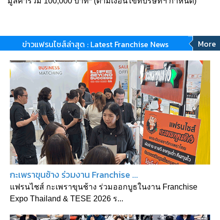
มูลค่ารวม 100,000 บาท* (ตามเงื่อนไขที่บริษัทฯ กำหนด)
More
ข่าวแฟรนไชส์ล่าสุด : Latest Franchise News
กะเพราขุนช้าง ร่วมงาน Franchise ...
แฟรนไชส์ กะเพราขุนช้าง ร่วมออกบูธในงาน Franchise
Expo Thailand & TESE 2026 ร...