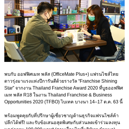
พบกับ ออฟฟิศเมท พลัส (OfficeMate Plus+) แฟรนไชส์ไทย
ดาวรุ่งมาแรงแห่งปีการันตีด้วยรางวัล “Franchise Shining
Star” จากงาน Thailand Franchise Award 2020 ที่บูธออฟฟิศ
เมท พลัส R18 ในงาน Thailand Franchise & Business
Opportunities 2020 (TFBO) ไบเทค บางนา 14–17 ต.ค. 63 นี้
พร้อมพูดคุยกับที่ปรึกษาผู้เชี่ยวชาญด้านธุรกิจแฟรนไชส์ค้า
ปลีกได้ฟรี! และรับข้อเสนอสุดพิเศษกับส่วนลดเข้าร่วมลงทุน