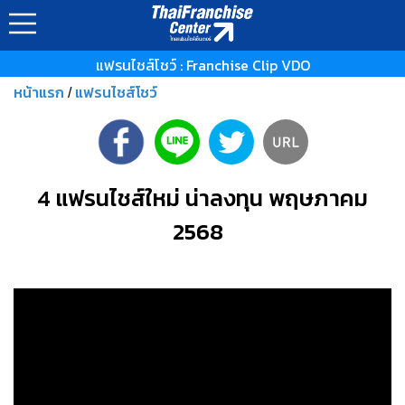
แฟรนไชส์โชว์ : Franchise Clip VDO
หน้าแรก
แฟรนไชส์โชว์
/
4 แฟรนไชส์ใหม่ น่าลงทุน พฤษภาคม
2568