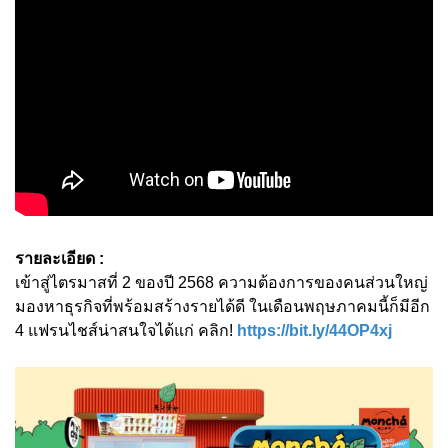
รายละเอียด :
เข้าสู่ไตรมาสที่ 2 ของปี 2568 ความต้องการของคนส่วนใหญ่
มองหาธุรกิจที่พร้อมสร้างรายได้ดี ในเดือนพฤษภาคมนี้ก็มีอีก
4 แฟรนไชส์น่าสนใจได้แก่ คลิก!
https://bit.ly/44OP4xj