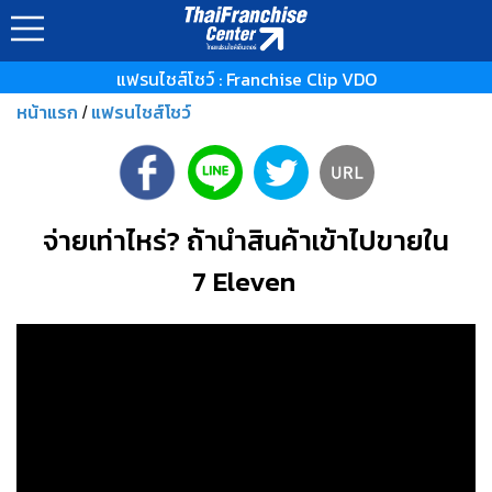
แฟรนไชส์โชว์ : Franchise Clip VDO
หน้าแรก
แฟรนไชส์โชว์
/
จ่ายเท่าไหร่? ถ้านำสินค้าเข้าไปขายใน
7 Eleven