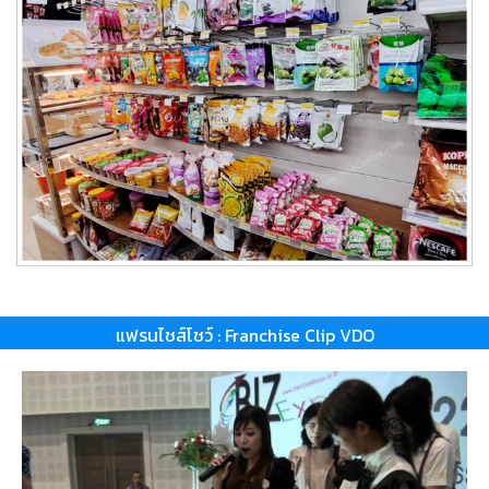
แฟรนไชส์โชว์ : Franchise Clip VDO