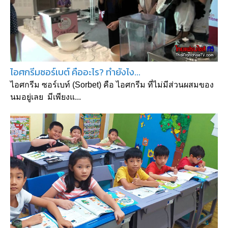
ไอศกรีมซอร์เบต์ คืออะไร? ทำยังไง...
ไอศกรีม ซอร์เบท์ (Sorbet) คือ ไอศกรีม ที่ไม่มีส่วนผสมของ
นมอยู่เลย มีเพียงแ...