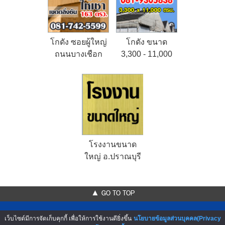
โกดัง ซอยผู้ใหญ่
โกดัง ขนาด
ถนนบางเชือก
3,300 - 11,000
หนัง
ตรม.
โรงงานขนาด
ใหญ่ อ.ปราณบุรี
จ.ประจวบคีรีขันธ์
▲ GO TO TOP
เว็บไซต์มีการจัดเก็บคุกกี้ เพื่อให้การใช้งานดียิ่งขึ้น
นโยบายข้อมูลส่วนบุคคล(Privacy