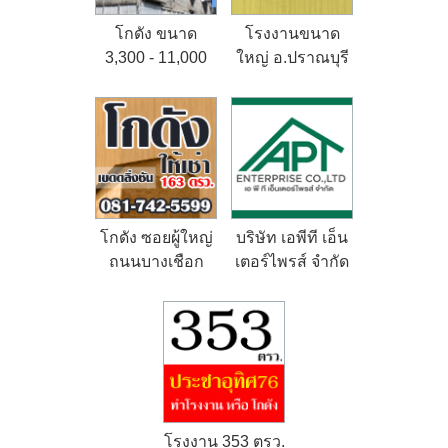
โกดัง ขนาด
โรงงานขนาด
3,300 - 11,000
ใหญ่ อ.ปราณบุรี
ตรม.
จ.ประจวบคีรีขันธ์
โกดัง ซอยผู้ใหญ่
บริษัท เอพีที เอ็น
ถนนบางเชือก
เตอร์ไพรส์ จำกัด
หนัง
โรงงาน 353 ตรว.