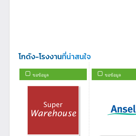
โกดัง-โรงงาน
ที่น่าสนใจ
ขอข้อมูล
ขอข้อมูล