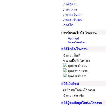
ภาคอีสาน
ภาคกลาง
ภาคตะวันออก
ภาคตะวันตก
ภาคใต้
การรับรองโกดัง-โรงงาน
Verified
Non-Verified
สถิติโกดัง-โรงงาน
จำนวนพื้นที่
ขนาดพื้นที่ (ตร.ม.)
มูลค่าเช่ารวม
มูลค่าขายรวม
มูลค่าเซ้งรวม
สถิติเว็บไซต์
ผู้เข้าชมโกดัง-โรงงาน
จำนวนสมาชิก
สถิติผู้ขอข้อมูลโกดัง-โรงงาน