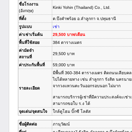
ชื่อโรงงาน
Kinki Yohin (Thailand) Co., Ltd.
(อังกฤษ)
ที่ตั้ง
ต.บึงคำพร้อย อ.ลำลูกกา จ.ปทุมธานี
รูปแบบ
เช่า
ค่าเช่าเริ่มต้น
29,500 บาท/เดือน
พื้นที่ใช้สอย
384 ตารางเมตร
ค่ามัดจำ
29,500 บาท
สถานที่
ค่าประกันพื้นที่
59,000 บาท
มีพื้นที่ 360-384 ตารางเมตร ติดถนนเลียบคล
ไปได้หลายทาง เช่น ลำลูกกา รังสิต นครนายก 
จากวงแหวนตะวันออกรอบนอก ไม่มาก
รายละเอียด
สามารถบริการผู้เช่าที่มีความประสงค์จะเช่าเ
สามารถขอใบ ร.ง ได้
จุดเด่น/จุดสนใจ
ใกล้ดูโฮม บิ๊กซี โลตัส
ชื่อผู้ติดต่อ
ภานุวัฒน์