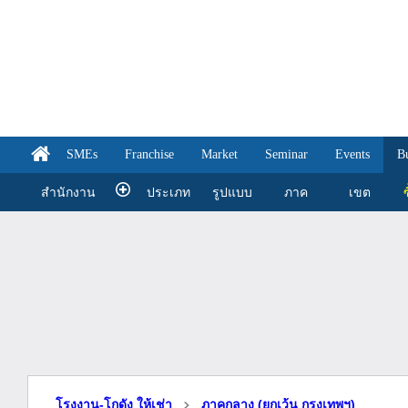
SMEs
Franchise
Market
Seminar
Events
B
สำนักงาน
ประเภท
รูปแบบ
ภาค
เขต
ซ
โรงงาน-โกดัง ให้เช่า
ภาคกลาง (ยกเว้น กรุงเทพฯ)