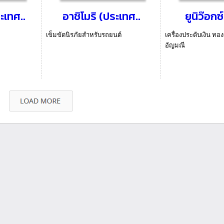
ะเทศ..
อาชิโมริ (ประเทศ..
ยูนิว๊อกซ
เข็มขัดนิรภัยสำหรับรถยนต์
เครื่องประดับเงิน ท
อัญมณี