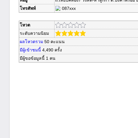
ที่อยู่
ถ.เลียบคลอง7 รังสิต-ลำลูกกา ต.บึงคำพร้อย 
โทรศัพท์
087xxx
โหวต
ระดับความนิยม
ผลโหวตรวม
50
คะแนน
มีผู้เข้าชมนี้
4,490 ครั้ง
มีผู้ขอข้อมูลนี้ 1 คน