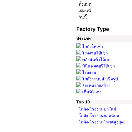
ทั้งหมด
เดือนนี้
วันนี้
Factory Type
ประเภท
โกดังให้เช่า
โรงงานให้เช่า
คลังสินค้าให้เช่า
มินิแฟคตอรี่ให้เช่า
โรงงาน
โกดังระบบสำเร็จรูป
รับเหมาก่อสร้าง
เต็นท์โกดัง
Top 10
โกดัง-โรงงานมาใหม่
โกดัง-โรงงานยอดนิยม
โกดัง-โรงงานโหวตสูงสุด