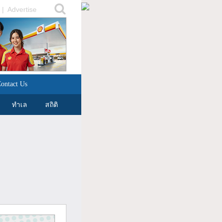
|
Advertise
ontact Us
ทำเล
สถิติ