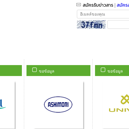
ขอข้อมูล
ขอข้อมูล