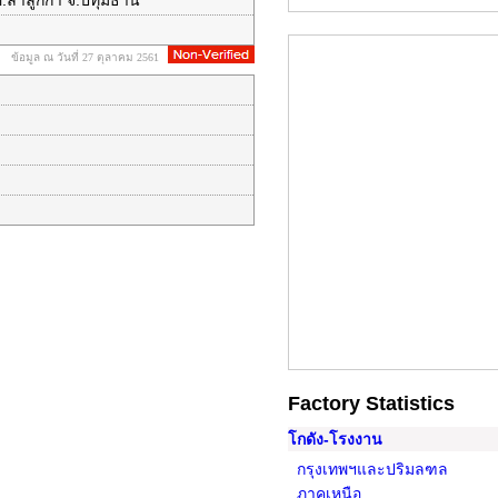
อ.ลำลูกกา จ.ปทุมธานี
ข้อมูล ณ วันที่ 27 ตุลาคม 2561
Factory Statistics
โกดัง-โรงงาน
กรุงเทพฯและปริมลฑล
ภาคเหนือ