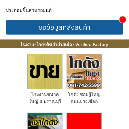
ประกอบชิ้นส่วนรถยนต์
1
ขอข้อมูลคลังสินค้า
โรงงาน-โกดังให้เช่าน่าสนใจ : Verified Factory
โรงงานขนาด
โกดัง ซอยผู้ใหญ่
ใหญ่ อ.ปราณบุรี
ถนนบางเชือก
จ.ประจวบคีรีขันธ์
หนัง