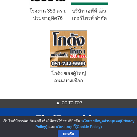
โรงงาน 353 ตรว.
บริษัท เอพีที เอ็น
ประชาอุทิศ76
เตอร์ไพรส์ จำกัด
โกดัง ซอยผู้ใหญ่
ถนนบางเชือก
หนัง
▲ GO TO TOP
เว็บไซต์มีการจัดเก็บคุกกี้ เพื่อให้การใช้งานดียิ่งขึ้น
นโยบายข้อมูลส่วนบุคคล(Privacy
Policy)
และ
นโยบายคุกกี้(Cookie Policy)
ยอมรับ