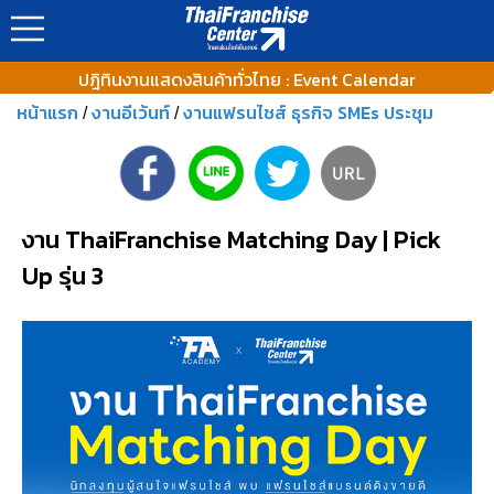
ปฎิทินงานแสดงสินค้าทั่วไทย : Event Calendar
หน้าแรก
งานอีเว้นท์
งานแฟรนไชส์ ธุรกิจ SMEs ประชุม
/
/
งาน ThaiFranchise Matching Day | Pick
Up รุ่น 3