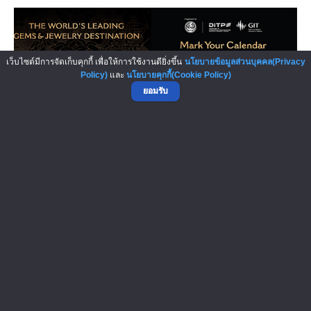
เว็บไซต์มีการจัดเก็บคุกกี้ เพื่อให้การใช้งานดียิ่งขึ้น
นโยบายข้อมูลส่วนบุคคล(Privacy
Policy)
และ
นโยบายคุกกี้(Cookie Policy)
ยอมรับ
งาน The 74th Bangkok Gems & Jewe...
Bangkok Gems & Jewelry Fair (BGJF) เป็นหนึ่งในงาน
แสดงสินค้าอัญมณีและเครื่องป...