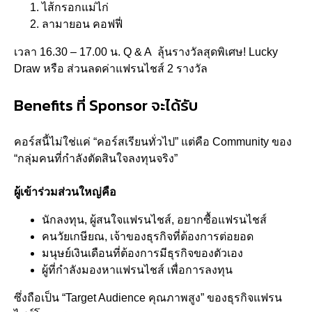
ไส้กรอกแม่ไก่
ลามายอน คอฟฟี่
เวลา 16.30 – 17.00 น. Q & A ลุ้นรางวัลสุดพิเศษ! Lucky
Draw หรือ ส่วนลดค่าแฟรนไชส์ 2 รางวัล
Benefits ที่ Sponsor จะได้รับ
คอร์สนี้ไม่ใช่แค่ “คอร์สเรียนทั่วไป” แต่คือ Community ของ
“กลุ่มคนที่กำลังตัดสินใจลงทุนจริง”
ผู้เข้าร่วมส่วนใหญ่คือ
นักลงทุน, ผู้สนใจแฟรนไชส์, อยากซื้อแฟรนไชส์
คนวัยเกษียณ, เจ้าของธุรกิจที่ต้องการต่อยอด
มนุษย์เงินเดือนที่ต้องการมีธุรกิจของตัวเอง
ผู้ที่กำลังมองหาแฟรนไชส์ เพื่อการลงทุน
ซึ่งถือเป็น “Target Audience คุณภาพสูง” ของธุรกิจแฟรน