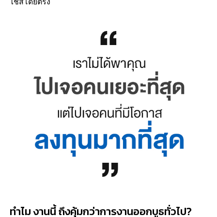
ไชส์โดยตรง
ทำไม งานนี้ ถึงคุ้มกว่าการงานออกบูธทั่วไป?