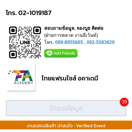
โทร. 02-1019187
สอบถามข้อมูล, จองบูธ ติดต่อ
(ฝ่ายการตลาด งานอีเว้นท์)
โทร.
089-8955665
,
092-5583829
ไทยแฟรนไชส์ อคาเดมี
39
ปิดขอข้อมูล
งานแสดงสินค้า น่าสนใจ : Verified Event