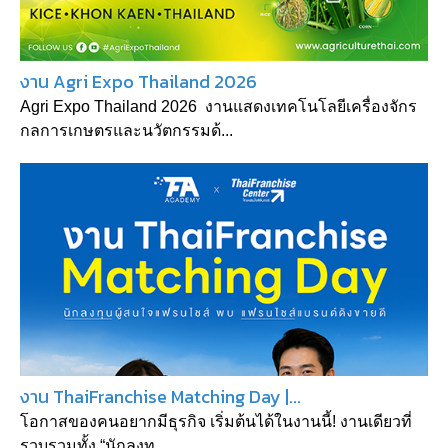
งาน Agri Expo Thailand 2026
Agri Expo Thailand 2026 งานแสดงเทคโนโลยีเครื่องจักร
กลการเกษตรและนวัตกรรมด้...
งาน ThaiFranchise Matching Day |...
โอกาสของคนอยากมีธุรกิจ เริ่มต้นได้ในงานนี้! งานเดียวที่
รวบรวมทั้ง “นักลงทุ...