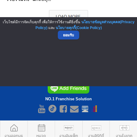
เว็บไซต์มีการจัดเก็บคุกกี้ เพื่อให้การใช้งานดียิ่งขึ้น
นโยบายข้อมูลส่วนบุคคล(Privacy
Policy)
และ
นโยบายคุกกี้(Cookie Policy)
ยอมรับ
▲ GO TO TOP
NO.1 Franchise Solution
งานออกบูธ
หมวด
งานอิมแพ็ค
งานสิริกิติ์
งานไบเทค