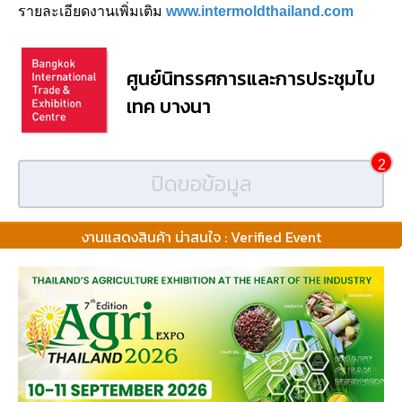
รายละเอียดงานเพิ่มเติม
www.intermoldthailand.com
ศูนย์นิทรรศการและการประชุมไบ
เทค บางนา
2
ปิดขอข้อมูล
งานแสดงสินค้า น่าสนใจ : Verified Event