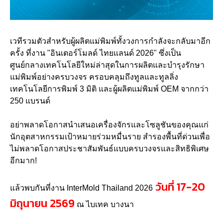
เวทีรวมตัวสำหรับผู้ผลิตแม่พิมพ์ทั้งวงการกำลังจะกลับมาอีก
ครั้ง ที่งาน "อินเตอร์โมลด์ ไทยแลนด์ 2026" ซึ่งเป็น
ศูนย์กลางเทคโนโลยีใหม่ล่าสุดในการผลิตและบำรุงรักษา
แม่พิมพ์อย่างครบวงจร ครอบคลุมถึงทูลและทูลลิ่ง
เทคโนโลยีการพิมพ์ 3 มิติ และผู้ผลิตแม่พิมพ์ OEM จากกว่า
250 แบรนด์
อย่าพลาดโอกาสนำเสนอเครื่องจักรและโซลูชันของคุณแก่
นักอุตสาหกรรมเป้าหมายร่วมหมื่นราย สำรองพื้นที่ด่วนเพื่อ
ไม่พลาดโอกาสประชาสัมพันธ์แบบครบวงจรและสิทธิพิเศษ
อีกมาก!
วันที่ 17-20
แล้วพบกันที่งาน InterMold Thailand 2026
มิถุนายน 2569
ณ ไบเทค บางนา