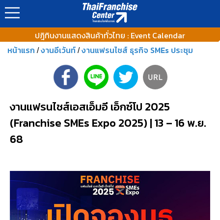
ปฎิทินงานแสดงสินค้าทั่วไทย : Event Calendar
หน้าแรก
งานอีเว้นท์
งานแฟรนไชส์ ธุรกิจ SMEs ประชุม
/
/
งานแฟรนไชส์เอสเอ็มอี เอ็กซ์โป 2025
(Franchise SMEs Expo 2025) | 13 – 16 พ.ย.
68