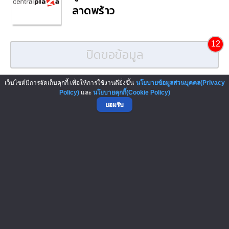
ลาดพร้าว
12
ปิดขอข้อมูล
งานแสดงสินค้า น่าสนใจ : Verified Event
เว็บไซต์มีการจัดเก็บคุกกี้ เพื่อให้การใช้งานดียิ่งขึ้น
นโยบายข้อมูลส่วนบุคคล(Privacy
Policy)
และ
นโยบายคุกกี้(Cookie Policy)
ยอมรับ
งานแสดงสินค้าและเจรจาธุรกิจสำหรั...