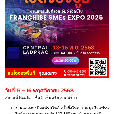
วันที่ 13 – 16 พฤศจิกายน 2568
สถานที่ Bcc hall ชั้น 5 เซ็นทรัล ลาดพร้าว
งานแสดงธุรกิจแฟรนไชส์ ครั้งยิ่งใหญ่ รวมธุรกิจแฟรน
ไชส์ครบทุกหมวด กว่า 120-150 บูธ เข้าชมงานฟรี