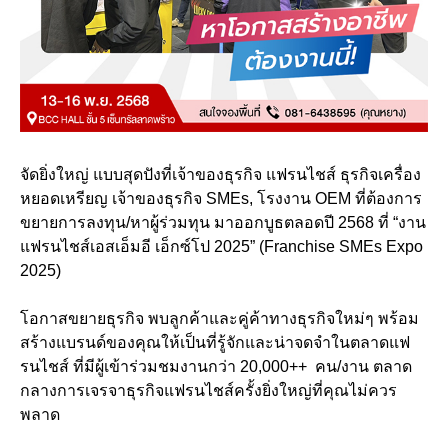
จัดยิ่งใหญ่ แบบสุดปังที่เจ้าของธุรกิจ แฟรนไชส์ ธุรกิจเครื่อง
หยอดเหรียญ เจ้าของธุรกิจ SMEs, โรงงาน OEM ที่ต้องการ
ขยายการลงทุน/หาผู้ร่วมทุน มาออกบูธตลอดปี 2568 ที่ “งาน
แฟรนไชส์เอสเอ็มอี เอ็กซ์โป 2025” (Franchise SMEs Expo
2025)
โอกาสขยายธุรกิจ พบลูกค้าและคู่ค้าทางธุรกิจใหม่ๆ พร้อม
สร้างแบรนด์ของคุณให้เป็นที่รู้จักและน่าจดจำในตลาดแฟ
รนไชส์ ที่มีผู้เข้าร่วมชมงานกว่า 20,000++ คน/งาน ตลาด
กลางการเจรจาธุรกิจแฟรนไชส์ครั้งยิ่งใหญ่ที่คุณไม่ควร
พลาด