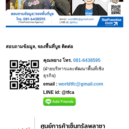
สอบถามข้อมูล, จองพื้นที่บูธ ติดต่อ
คุณหยาง โทร.
081-6438595
(ฝ่ายบริหารและพัฒนาพื้นที่เชิง
ธุรกิจ)
email :
worldtfc@gmail.com
LINE id: @tfca
ศูนย์การค้าเซ็นทรัลพลาซา