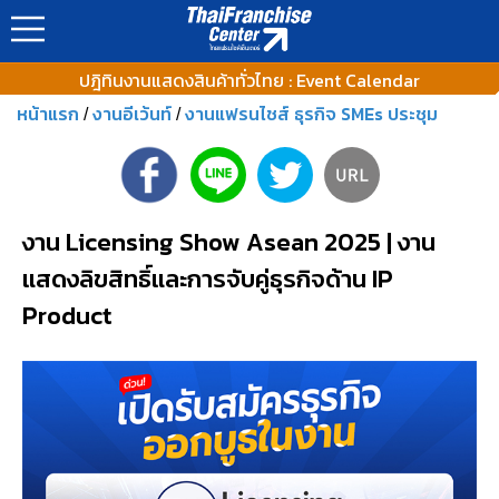
ปฎิทินงานแสดงสินค้าทั่วไทย : Event Calendar
หน้าแรก
งานอีเว้นท์
งานแฟรนไชส์ ธุรกิจ SMEs ประชุม
/
/
งาน Licensing Show Asean 2025 | งาน
แสดงลิขสิทธิ์และการจับคู่ธุรกิจด้าน IP
Product