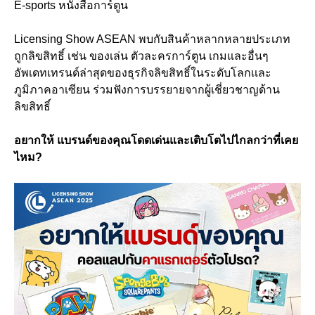
E-sports หนังสือการ์ตูน
Licensing Show ASEAN พบกับสินค้าหลากหลายประเภท
ถูกลิขสิทธิ์ เช่น ของเล่น ตัวละครการ์ตูน เกมและอื่นๆ
อัพเดทเทรนด์ล่าสุดของธุรกิจลิขสิทธิ์ในระดับโลกเเละ
ภูมิภาคอาเซียน ร่วมฟังการบรรยายจากผู้เชี่ยวชาญด้าน
ลิขสิทธิ์
อยากให้ แบรนด์ของคุณโดดเด่นและเติบโตไปไกลกว่าที่เคย
ไหม?