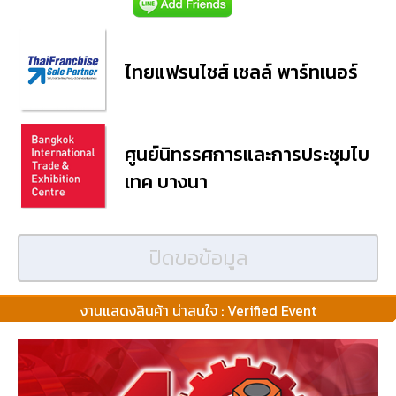
ไทยแฟรนไชส์ เชลล์ พาร์ทเนอร์
ศูนย์นิทรรศการและการประชุมไบ
เทค บางนา
ปิดขอข้อมูล
งานแสดงสินค้า น่าสนใจ : Verified Event