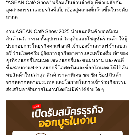
“ASEAN Café Show” พร้อมเป็นส่วนสำคัญที่ช่วยผลักดัน
อุตสาหกรรมและธุรกิจที่เกี่ยวข้องสู่ตลาดที่กว้างขึ้นในระดับ
สากล
งาน ASEAN Café Show 2025 นำเสนอสินค้ายอดนิยม
สินค้านวัตกรรม ทั้งอุปกรณ์ วัตถุดิบและโซลูชั่นร้านค้า ให้ผู้
ประกอบการในธุรกิจคาเฟ่ อาทิ เจ้าของร้านกาแฟ ร้านเบเก
อรี่ ร้านไอศครีม ผู้จัดการธุรกิจอาหารและเครื่องดื่ม เจ้าของ
ธุรกิจเบเกอรี่โฮมเมด เชฟเบเกอรี่และขนมหวาน และคนที่
ชื่นชอบกาแฟ ชา เบเกอรี่ ไอศครีมและช็อกโกแลต ให้ได้ค้น
พบสินค้าใหม่ล่าสุด สินค้าราคาพิเศษ ชม ชิม ช็อป สินค้า
จากหลากหลายประเทศ และโอกาสในการเข้าร่วมกิจกรรม
ส่งเสริมอาชีพภายในงานโดยไม่มีค่าใช้จ่ายใด ๆ