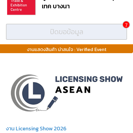
เทค บางนา
7
ปิดขอข้อมูล
งานแสดงสินค้า น่าสนใจ : Verified Event
งาน Licensing Show 2026