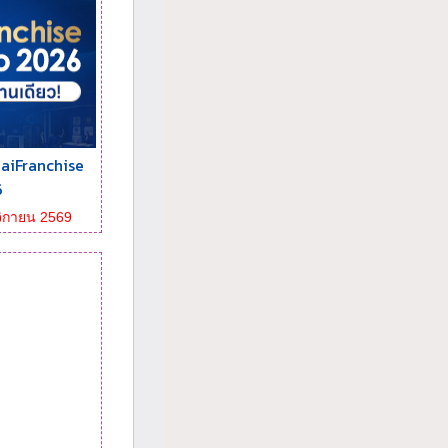
aiFranchise
6
ศจิกายน 2569