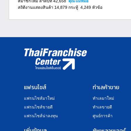
สมาชิกใหม่ ลำดับที่ 42,658
คุณ
แม่หมอ
สถิติงานแสดงสินค้า 14,879 กระทู้ 4,249 หัวข้อ
แฟรนไชส์
ทำเลค้าขาย
แฟรนไชส์มาใหม่
ทำเลมาใหม่
แฟรนไชส์ขายดี
ทำเลขายดี
แฟรนไชส์น่าลงทุน
ศูนย์การค้า
เพิ่มข้อมูล
ซัพพลายเออร์