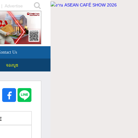
|
Advertise
ontact Us
จองบูธ
E