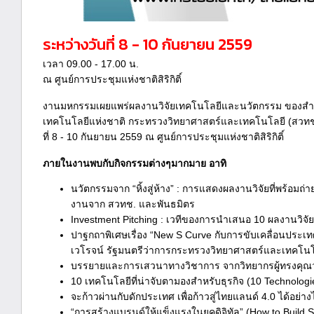
ระหว่างวันที่ 8 - 10 กันยายน 2559
เวลา 09.00 - 17.00 น.
ณ ศูนย์การประชุมแห่งชาติสิริกิติ์
งานมหกรรมเผยแพร่ผลงานวิจัยเทคโนโลยีและนวัตกรรม ของสำ
เทคโนโลยีแห่งชาติ กระทรวงวิทยาศาสตร์และเทคโนโลยี (สวทช
ที่ 8 - 10 กันยายน 2559 ณ ศูนย์การประชุมแห่งชาติสิริกิติ์
ภายในงานพบกับกิจกรรมต่างๆมากมาย อาทิ
นวัตกรรมจาก “หิ้งสู่ห้าง” : การแสดงผลงานวิจัยที่พร้อมถ่
งานจาก สวทช. และพันธมิตร
Investment Pitching : เวทีของการนำเสนอ 10 ผลงานวิจัยเ
ปาฐกถาพิเศษเรื่อง “New S Curve กับการขับเคลื่อนประเทศ
เวโรจน์ รัฐมนตรีว่าการกระทรวงวิทยาศาสตร์และเทคโนโ
บรรยายและการเสวนาทางวิชาการ จากวิทยากรผู้ทรงคุณว
10 เทคโนโลยีที่น่าจับตามองสำหรับธุรกิจ (10 Technologi
จะก้าวผ่านกับดักประเทศ เพื่อก้าวสู่ไทยแลนด์ 4.0 ได้อย่า
“การสร้างแบรนด์ให้แข็งแรงในยุคดิจิทัล” (How to Build S