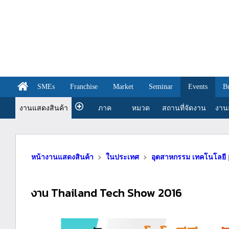
SMEs
Franchise
Market
Seminar
Events
B
งานแสดงสินค้า
ภาค
หมวด
สถานที่จัดงาน
งานส
หน้างานแสดงสินค้า
ในประเทศ
อุตสาหกรรม เทคโนโลยี
งาน Thailand Tech Show 2016