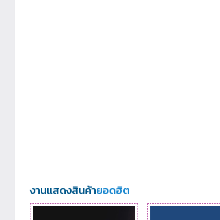
งานแสดงสินค้า
ยอดฮิต