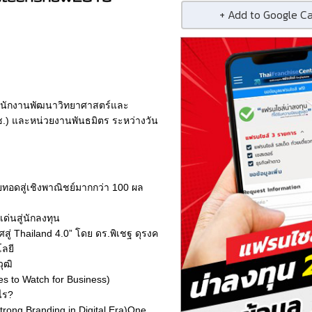
+ Add to Google C
นักงานพัฒนาวิทยาศาสตร์และ
.) และหน่วยงานพันธมิตร ระหว่างวัน
ายทอดสู่เชิงพาณิชย์มากกว่า 100 ผล
ด่นสู่นักลงทุน
สู่ Thailand 4.0” โดย ดร.พิเชฐ ดุรงค
ลยี
ุฒิ
es to Watch for Business)
งไร?
trong Branding in Digital Era)One