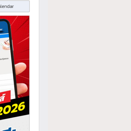
alendar