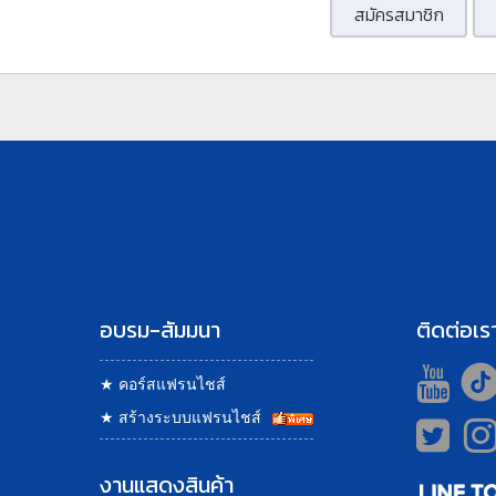
สมัครสมาชิก
อบรม-สัมมนา
ติดต่อเร
★
คอร์สแฟรนไชส์
★
สร้างระบบแฟรนไชส์
งานแสดงสินค้า