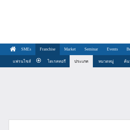
SMEs
Franchise
Market
Seminar
Events
B
แฟรนไชส์
ไดเรคทอรี
ประเภท
หมวดหมู่
ค้