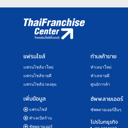
แฟรนไชส์
ทำเลค้าขาย
แฟรนไชส์มาใหม่
ทำเลมาใหม่
แฟรนไชส์ขายดี
ทำเลขายดี
แฟรนไชส์น่าลงทุน
ศูนย์การค้า
เพิ่มข้อมูล
ซัพพลายเออร์
แฟรนไชส์
ซัพพลายเออร์อื่นๆ
ทำเลเปิดร้าน
โปรโมทธุรกิจ
ซัพพลายเออร์