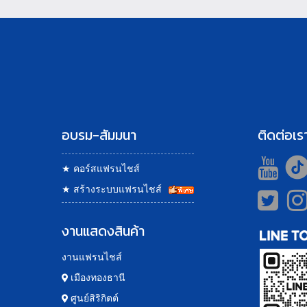
อบรม-สัมมนา
ติดต่อเร
★
คอร์สแฟรนไชส์
★
สร้างระบบแฟรนไชส์
งานแสดงสินค้า
งานแฟรนไชส์
เมืองทองธานี
ศูนย์สิริกิตต์