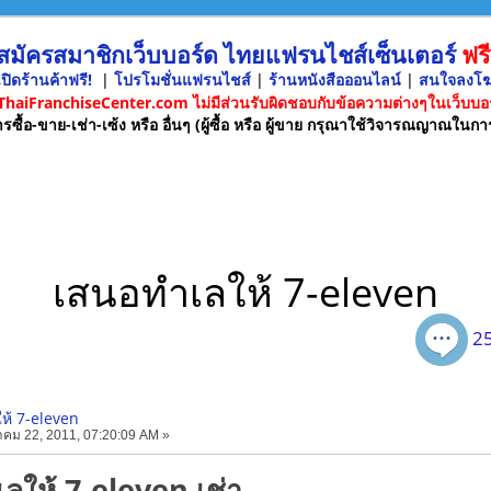
 สมัครสมาชิกเว็บบอร์ด ไทยแฟรนไชส์เซ็นเตอร์
ฟรี
ปิดร้านค้าฟรี!
|
โปรโมชั่นแฟรนไชส์
|
ร้านหนังสือออนไลน์
|
สนใจลงโ
 ThaiFranchiseCenter.com ไม่มีส่วนรับผิดชอบกับข้อความต่างๆในเว็บบอร
รซื้อ-ขาย-เช่า-เซ้ง หรือ อื่นๆ (ผู้ซื้อ หรือ ผู้ขาย กรุณาใช้วิจารณญาณในกา
เสนอทำเลให้ 7-eleven
25
ห้ 7-eleven
คม 22, 2011, 07:20:09 AM »
ลให้ 7-eleven เช่า