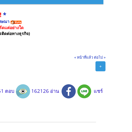
!
*
ฆษณา
์ดแต่อย่างใด
รติดต่อทางธุรกิจ)
« หน้าที่แล้ว
ต่อไป »
+
1 ตอบ
162126 อ่าน
แชร์