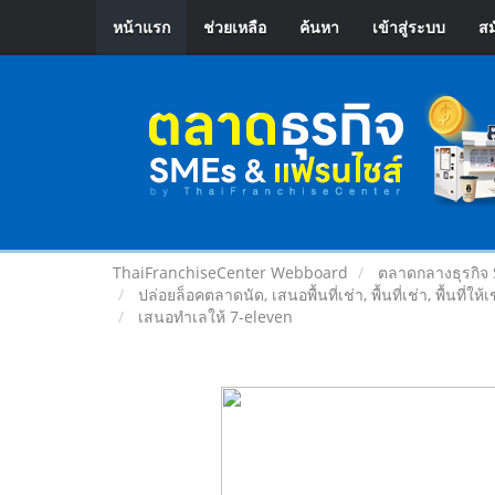
หน้าแรก
ช่วยเหลือ
ค้นหา
เข้าสู่ระบบ
สม
ThaiFranchiseCenter Webboard
ตลาดกลางธุรกิจ
ปล่อยล็อคตลาดนัด, เสนอพื้นที่เช่า, พื้นที่เช่า, พื้นที่ให้
เสนอทำเลให้ 7-eleven