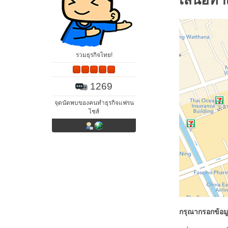
รวมธุรกิจไทย!
1269
จุดนัดพบของคนทำธุรกิจแฟรน
ไชส์
กรุณากรอกข้อมู