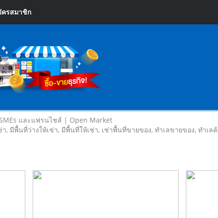
ัครสมาชิก
 SMEs และแฟรนไชส์ | Open Market
เช่า, มีพื้นที่ว่างให้เช่า, มีพื้นที่ให้เช่า, เช่าพื้นที่ขายของ, ทําเลขายของ, ทำเ