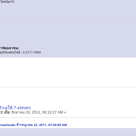
ประโยชน์อะไร
์ จำกัด(มหาชน)
ธ์ธุรกิจแฟรนไชส์ : 0-2711-7800
ำเลให้ 7-eleven
 เมื่อ:
สิงหาคม 10, 2011, 06:10:27 AM »
hiseStudio ที่ กรกฎาคม 22, 2011, 07:20:09 AM