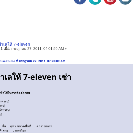
ำเลให้ 7-eleven
 เมื่อ:
กรกฎาคม 27, 2011, 04:01:59 AM »
hiseStudio ที่ กรกฎาคม 22, 2011, 07:20:09 AM
เลให้ 7-eleven เช่า
พื่อใช้ในการติดต่อกลับ
โปรดระบุ)
รดระบุ)
(โปรดระบุ)
ะบุ)
สนอ
 ชั้น __ คูหา ขนาดพื้นที่ ___ ตารางเมตร
าที่เสนอ ___บาท/เดือน