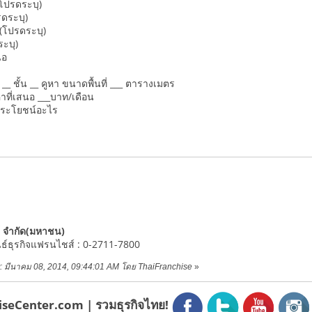
ล (โปรดระบุ)
โปรดระบุ)
์ (โปรดระบุ)
ดระบุ)
่เสนอ
__ ชั้น __ คูหา ขนาดพื้นที่ ___ ตารางเมตร
าคาที่เสนอ ___บาท/เดือน
ทำประโยชน์อะไร
ม
ล์ จำกัด(มหาชน)
ันธ์ธุรกิจแฟรนไชส์ : 0-2711-7800
าย: มีนาคม 08, 2014, 09:44:01 AM โดย ThaiFranchise
»
seCenter.com | รวมธุรกิจไทย!