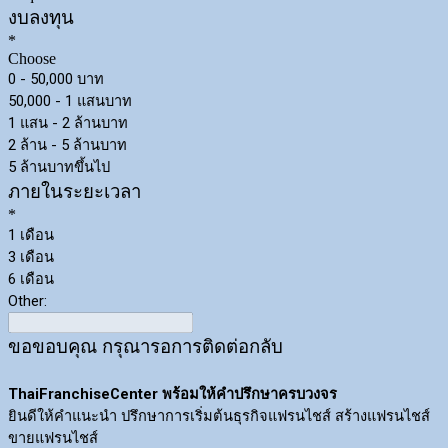
งบลงทุน
*
Choose
0 - 50,000 บาท
50,000 - 1 แสนบาท
1 แสน - 2 ล้านบาท
2 ล้าน - 5 ล้านบาท
5 ล้านบาทขึ้นไป
ภายในระยะเวลา
*
1 เดือน
3 เดือน
6 เดือน
Other:
ขอขอบคุณ กรุณารอการติดต่อกลับ
ThaiFranchiseCenter พร้อมให้คำปรึกษาครบวงจร
ยินดีให้คำแนะนำ ปรึกษาการเริ่มต้นธุรกิจแฟรนไชส์ สร้างแฟรนไชส์
ขายแฟรนไชส์