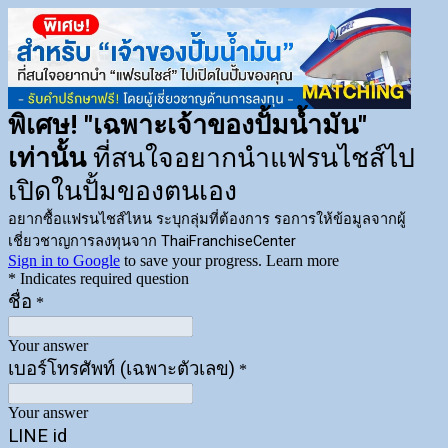
พิเศษ! "เฉพาะเจ้าของปั้มน้ำมัน"
เท่านั้น
ที่สนใจอยากนำแฟรนไชส์ไป
เปิดในปั้มของตนเอง
อยากซื้อแฟรนไชส์ไหน ระบุกลุ่มที่ต้องการ รอการให้ข้อมูลจากผู้
เชี่ยวชาญการลงทุนจาก ThaiFranchiseCenter
Sign in to Google
to save your progress.
Learn more
* Indicates required question
ชื่อ
*
Your answer
เบอร์โทรศัพท์ (เฉพาะตัวเลข)
*
Your answer
LINE id