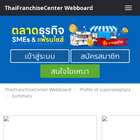
ThaiFranchiseCenter Webboard
Toggle
naviga
เข้าสู่ระบบ
สมัครสมาชิก
สนใจโฆษณา
ThaiFranchiseCenter Webboard
Profile of superoneplaza
Summary