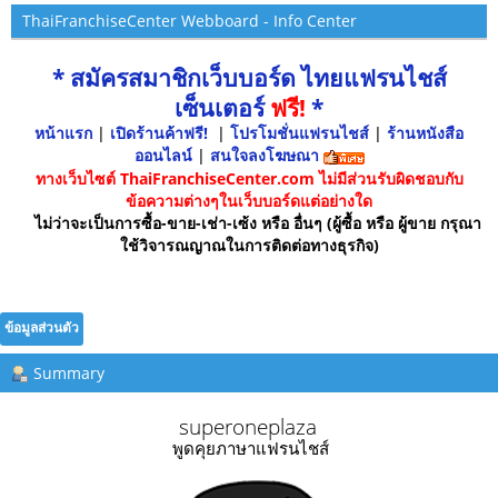
ThaiFranchiseCenter Webboard - Info Center
* สมัครสมาชิกเว็บบอร์ด ไทยแฟรนไชส์
เซ็นเตอร์
ฟรี!
*
หน้าแรก
|
เปิดร้านค้าฟรี!
|
โปรโมชั่นแฟรนไชส์
|
ร้านหนังสือ
ออนไลน์
|
สนใจลงโฆษณา
ทางเว็บไซต์ ThaiFranchiseCenter.com ไม่มีส่วนรับผิดชอบกับ
ข้อความต่างๆในเว็บบอร์ดแต่อย่างใด
ไม่ว่าจะเป็นการซื้อ-ขาย-เช่า-เซ้ง หรือ อื่นๆ (ผู้ซื้อ หรือ ผู้ขาย กรุณา
ใช้วิจารณญาณในการติดต่อทางธุรกิจ)
ข้อมูลส่วนตัว
Summary
superoneplaza 
พูดคุยภาษาแฟรนไชส์