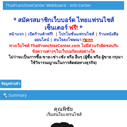
ThaiFranchiseCenter Webboard - Info Center
* สมัครสมาชิกเว็บบอร์ด ไทยแฟรนไชส์
เซ็นเตอร์
ฟรี!
*
หน้าแรก
|
เปิดร้านค้าฟรี!
|
โปรโมชั่นแฟรนไชส์
|
ร้านหนังสือ
ออนไลน์
|
สนใจลงโฆษณา
ทางเว็บไซต์ ThaiFranchiseCenter.com ไม่มีส่วนรับผิดชอบกับ
ข้อความต่างๆในเว็บบอร์ดแต่อย่างใด
ไม่ว่าจะเป็นการซื้อ-ขาย-เช่า-เซ้ง หรือ อื่นๆ (ผู้ซื้อ หรือ ผู้ขาย กรุณา
ใช้วิจารณญาณในการติดต่อทางธุรกิจ)
ข้อมูลส่วนตัว
Summary
คุณพิชัย 
เริ่มสนใจแฟรนไชส์