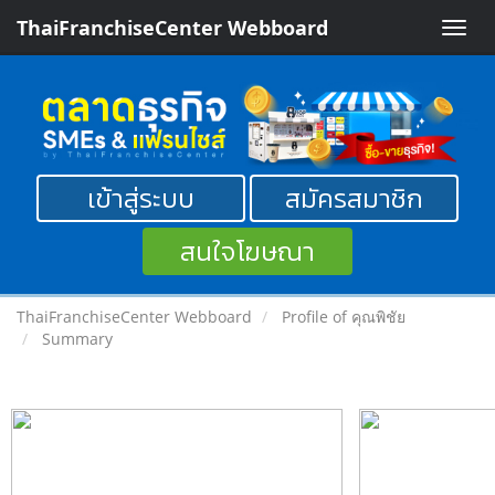
ThaiFranchiseCenter Webboard
Toggle
naviga
เข้าสู่ระบบ
สมัครสมาชิก
สนใจโฆษณา
ThaiFranchiseCenter Webboard
Profile of คุณพิชัย
Summary