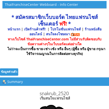
ThaiFranchiseCenter Webboard - Info Center
* สมัครสมาชิกเว็บบอร์ด ไทยแฟรนไชส์
เซ็นเตอร์
ฟรี!
*
หน้าแรก
|
เปิดร้านค้าฟรี!
|
โปรโมชั่นแฟรนไชส์
|
ร้านหนังสือ
ออนไลน์
|
สนใจลงโฆษณา
ทางเว็บไซต์ ThaiFranchiseCenter.com ไม่มีส่วนรับผิดชอบกับ
ข้อความต่างๆในเว็บบอร์ดแต่อย่างใด
ไม่ว่าจะเป็นการซื้อ-ขาย-เช่า-เซ้ง หรือ อื่นๆ (ผู้ซื้อ หรือ ผู้ขาย กรุณา
ใช้วิจารณญาณในการติดต่อทางธุรกิจ)
ข้อมูลส่วนตัว
Summary
snakrub_2520 
เริ่มสนใจแฟรนไชส์