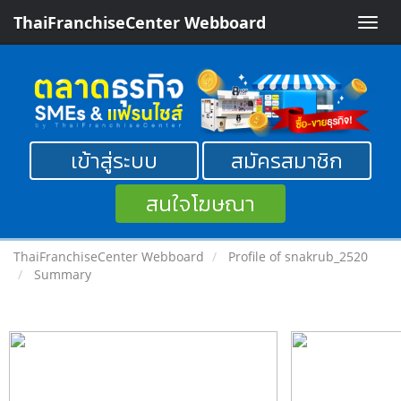
ThaiFranchiseCenter Webboard
Toggle
naviga
เข้าสู่ระบบ
สมัครสมาชิก
สนใจโฆษณา
ThaiFranchiseCenter Webboard
Profile of snakrub_2520
Summary