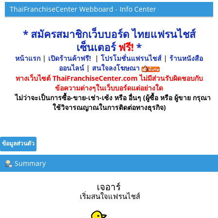
ThaiFranchiseCenter Webboard - Info Center
* สมัครสมาชิกเว็บบอร์ด ไทยแฟรนไชส์
เซ็นเตอร์
ฟรี!
*
หน้าแรก
|
เปิดร้านค้าฟรี!
|
โปรโมชั่นแฟรนไชส์
|
ร้านหนังสือ
ออนไลน์
|
สนใจลงโฆษณา
ทางเว็บไซต์ ThaiFranchiseCenter.com ไม่มีส่วนรับผิดชอบกับ
ข้อความต่างๆในเว็บบอร์ดแต่อย่างใด
ไม่ว่าจะเป็นการซื้อ-ขาย-เช่า-เซ้ง หรือ อื่นๆ (ผู้ซื้อ หรือ ผู้ขาย กรุณา
ใช้วิจารณญาณในการติดต่อทางธุรกิจ)
ข้อมูลส่วนตัว
Summary
เจอาร์ 
เริ่มสนใจแฟรนไชส์