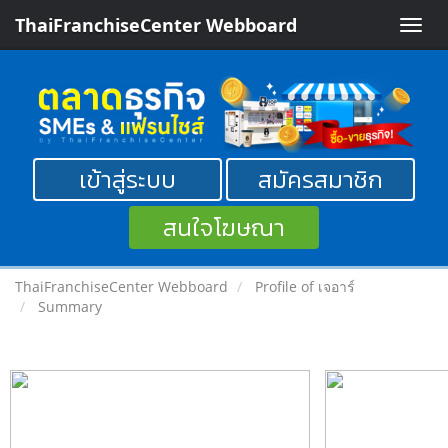
ThaiFranchiseCenter Webboard
Toggle
naviga
เข้าสู่ระบบ
สมัครสมาชิก
สนใจโฆษณา
ThaiFranchiseCenter Webboard
Profile of เจอาร์
Summary