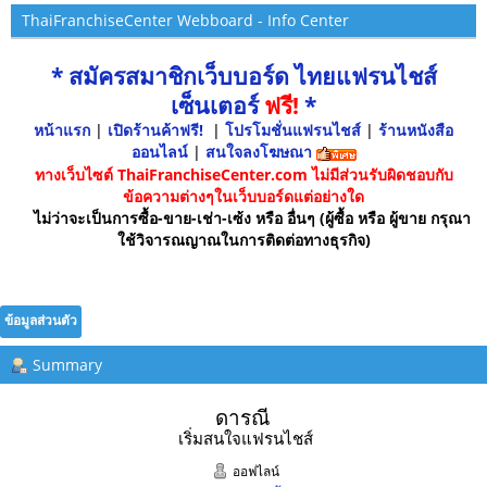
ThaiFranchiseCenter Webboard - Info Center
* สมัครสมาชิกเว็บบอร์ด ไทยแฟรนไชส์
เซ็นเตอร์
ฟรี!
*
หน้าแรก
|
เปิดร้านค้าฟรี!
|
โปรโมชั่นแฟรนไชส์
|
ร้านหนังสือ
ออนไลน์
|
สนใจลงโฆษณา
ทางเว็บไซต์ ThaiFranchiseCenter.com ไม่มีส่วนรับผิดชอบกับ
ข้อความต่างๆในเว็บบอร์ดแต่อย่างใด
ไม่ว่าจะเป็นการซื้อ-ขาย-เช่า-เซ้ง หรือ อื่นๆ (ผู้ซื้อ หรือ ผู้ขาย กรุณา
ใช้วิจารณญาณในการติดต่อทางธุรกิจ)
ข้อมูลส่วนตัว
Summary
ดารณี 
เริ่มสนใจแฟรนไชส์
ออฟไลน์