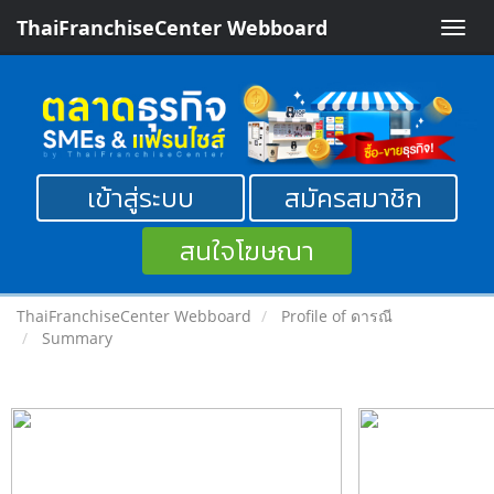
ThaiFranchiseCenter Webboard
Toggle
naviga
เข้าสู่ระบบ
สมัครสมาชิก
สนใจโฆษณา
ThaiFranchiseCenter Webboard
Profile of ดารณี
Summary