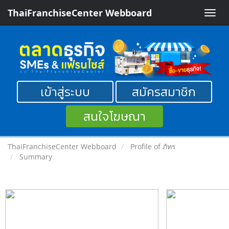
ThaiFranchiseCenter Webboard
Toggle
naviga
เข้าสู่ระบบ
สมัครสมาชิก
สนใจโฆษณา
ThaiFranchiseCenter Webboard
Profile of ภัทร
Summary