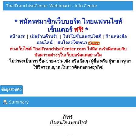
ThaiFranchiseCenter Webboard - Info Center
* สมัครสมาชิกเว็บบอร์ด ไทยแฟรนไชส์
เซ็นเตอร์
ฟรี!
*
หน้าแรก
|
เปิดร้านค้าฟรี!
|
โปรโมชั่นแฟรนไชส์
|
ร้านหนังสือ
ออนไลน์
|
สนใจลงโฆษณา
ทางเว็บไซต์ ThaiFranchiseCenter.com ไม่มีส่วนรับผิดชอบกับ
ข้อความต่างๆในเว็บบอร์ดแต่อย่างใด
ไม่ว่าจะเป็นการซื้อ-ขาย-เช่า-เซ้ง หรือ อื่นๆ (ผู้ซื้อ หรือ ผู้ขาย กรุณา
ใช้วิจารณญาณในการติดต่อทางธุรกิจ)
ข้อมูลส่วนตัว
Summary
ภัทร 
เริ่มสนใจแฟรนไชส์