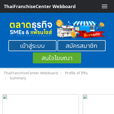
ThaiFranchiseCenter Webboard
Toggle
naviga
เข้าสู่ระบบ
สมัครสมาชิก
สนใจโฆษณา
ThaiFranchiseCenter Webboard
Profile of ปิรัน
Summary