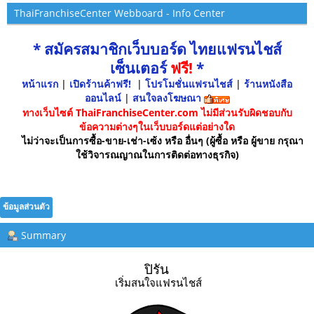
ThaiFranchiseCenter Webboard - Info Center
* สมัครสมาชิกเว็บบอร์ด ไทยแฟรนไชส์
เซ็นเตอร์
ฟรี!
*
หน้าแรก
|
เปิดร้านค้าฟรี!
|
โปรโมชั่นแฟรนไชส์
|
ร้านหนังสือ
ออนไลน์
|
สนใจลงโฆษณา
ทางเว็บไซต์ ThaiFranchiseCenter.com ไม่มีส่วนรับผิดชอบกับ
ข้อความต่างๆในเว็บบอร์ดแต่อย่างใด
ไม่ว่าจะเป็นการซื้อ-ขาย-เช่า-เซ้ง หรือ อื่นๆ (ผู้ซื้อ หรือ ผู้ขาย กรุณา
ใช้วิจารณญาณในการติดต่อทางธุรกิจ)
ข้อมูลส่วนตัว
Summary
ปิรัน 
เริ่มสนใจแฟรนไชส์