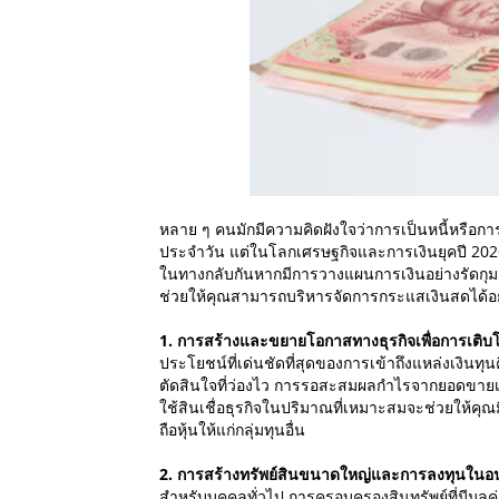
หลาย ๆ คนมักมีความคิดฝังใจว่าการเป็นหนี้หรือการ
ประจำวัน แต่ในโลกเศรษฐกิจและการเงินยุคปี 202
ในทางกลับกันหากมีการวางแผนการเงินอย่างรัดกุมแล
ช่วยให้คุณสามารถบริหารจัดการกระแสเงินสดได้อย่
1. การสร้างและขยายโอกาสทางธุรกิจเพื่อการเติ
ประโยชน์ที่เด่นชัดที่สุดของการเข้าถึงแหล่งเงิน
ตัดสินใจที่ว่องไว การรอสะสมผลกำไรจากยอดขายเพ
ใช้สินเชื่อธุรกิจในปริมาณที่เหมาะสมจะช่วยให้คุ
ถือหุ้นให้แก่กลุ่มทุนอื่น
2. การสร้างทรัพย์สินขนาดใหญ่และการลงทุนใน
สำหรับบุคคลทั่วไป การครอบครองสินทรัพย์ที่มีมูลค่