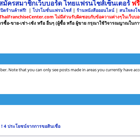
 สมัครสมาชิกเว็บบอร์ด ไทยแฟรนไชส์เซ็นเตอร์
ฟรี
ปิดร้านค้าฟรี!
|
โปรโมชั่นแฟรนไชส์
|
ร้านหนังสือออนไลน์
|
สนใจลงโ
 ThaiFranchiseCenter.com ไม่มีส่วนรับผิดชอบกับข้อความต่างๆในเว็บบอร
รซื้อ-ขาย-เช่า-เซ้ง หรือ อื่นๆ (ผู้ซื้อ หรือ ผู้ขาย กรุณาใช้วิจารณญาณในกา
ber. Note that you can only see posts made in areas you currently have acce
 ! 4 ประโยชน์จากการขอสินเชื่อ