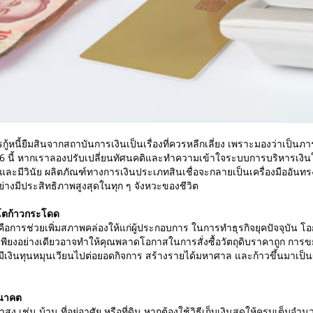
กู้หนี้ยืมสินจากสถาบันการเงินเป็นเรื่องที่ควรหลีกเลี่ยง เพราะมองว่าเป็
6 นี้ หากเราลองปรับเปลี่ยนทัศนคติและทำความเข้าใจระบบการบริหารเงิ
ะมีวินัย ผลิตภัณฑ์ทางการเงินประเภทสินเชื่อจะกลายเป็นเครื่องมืออันทรง
างมีประสิทธิภาพสูงสุดในทุก ๆ จังหวะของชีวิต
บโตก้าวกระโดด
ทุนคือการช่วยเพิ่มสภาพคล่องให้แก่ผู้ประกอบการ ในการทำธุรกิจยุคปัจจุบั
ียงอย่างเดียวอาจทำให้คุณพลาดโอกาสในการสั่งซื้อวัตถุดิบราคาถูก การ
ณมีเงินทุนหมุนเวียนไปต่อยอดกิจการ สร้างรายได้มหาศาล และก้าวขึ้นมาเป็น
อนาคต
าสูง เช่น บ้าน ที่อยู่อาศัย หรือที่ดิน หากต้องใช้วิธีเก็บเงินสดให้ครบเต็