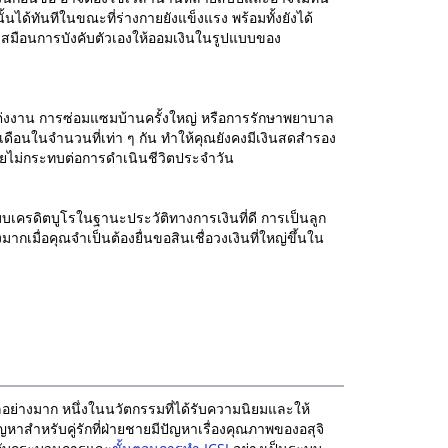
ั้นได้ทันทีในขณะที่ร่างกายยังแข็งแรง พร้อมทั้งยังได้
เสมือนการบังคับตัวเองให้ออมเงินในรูปแบบของ
ารแต่งงาน การซ่อมแซมบ้านครั้งใหญ่ หรือการรักษาพยาบาล
เดือนในจำนวนที่เท่า ๆ กัน ทำให้คุณยังคงมีเงินสดสำรอง
ดยไม่กระทบต่อการดำเนินชีวิตประจำวัน
ะบบเครดิตบูโรในฐานะประวัติทางการเงินที่ดี การเป็นลูก
มากเมื่อคุณจำเป็นต้องยื่นขอสินเชื่อวงเงินที่ใหญ่ขึ้นใน
ย่างมาก หนึ่งในนวัตกรรมที่ได้รับความนิยมและให้
ัญหาสำหรับคู่รักที่ฝ่ายชายมีปัญหาเรื่องคุณภาพของอสุจิ