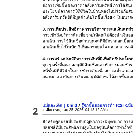
ต่อการเพิ่มขึ้นของราคาอสังหาริมทรัพย์ การใช้สินเชื
ประโยชน์จากการใช้ชีวิตในบ้านหลังใหม่ร่วมกับสม
อสังหาริมทรัพย์ที่มีมูลค่าเติบโตขึ้นเรื่อย ๆ ในอนา
3. การเพิ่มประสิทธิภาพการบริหารกระแสเงินสดส่
การเข้าถึงบริการสินเชื่อช่วยให้คุณไม่ต้องนำเงิน
ฉุกเฉิน การใช้สินเชื่อส่วนบุคคลที่มีอัตราดอกเบ
ฉุกเฉินเก็บไว้ในบัญชีเพื่อความอุ่นใจ และสามา
4. การสร้างประวัติทางการเงินที่ดีเพื่อสิทธิประโ
ทุก ๆ ครั้งที่คุณขออนุมัติสินเชื่อและทำการผ่อนช
หนี้ชั้นดีที่มีวินัยในการชำระสินเชื่ออย่างสม่ำเสม
อนาคต สถาบันการเงินจะอนุมัติคำขอได้ง่ายขึ้นและพ
แม่และเด็ก | Child
/
รู้จักขั้นตอนการทำ ICSI ฉบั
2
«
เมื่อ:
กรกฎาคม 25, 2026, 04:13:12 AM »
สำหรับคู่สมรสที่ประสบปัญหาภาวะมีบุตรยาก การแ
ผลลัพธ์ที่มีประสิทธิภาพสูงในปัจจุบันคือการทำอิ๊กซ