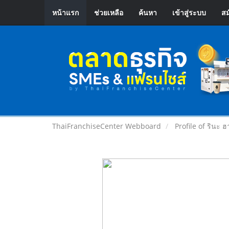
หน้าแรก
ช่วยเหลือ
ค้นหา
เข้าสู่ระบบ
สม
ThaiFranchiseCenter Webboard
Profile of รินะ 