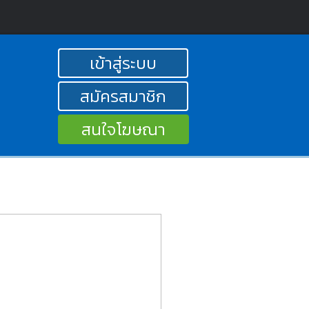
เข้าสู่ระบบ
สมัครสมาชิก
สนใจโฆษณา