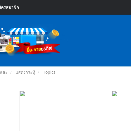
ัครสมาชิก
ฮาเสะ
แสดงกระทู้
Topics