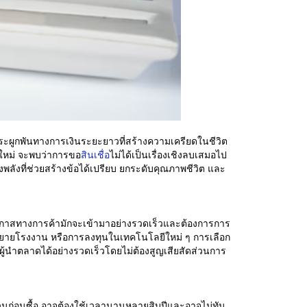
นภาระผูกพันทางการเงินระยะยาวที่สร้างความเครียดในชีวิต
นใหม่ จะพบว่าการขอ
สินเชื่อ
ไม่ได้เป็นเรื่องเชิงลบเสมอไป
พลังที่ช่วยสร้างข้อได้เปรียบ ยกระดับคุณภาพชีวิต และ
น โอกาสทางการค้ามักจะเข้ามาอย่างรวดเร็วและต้องการการ
ขยายโรงงาน หรือการลงทุนในเทคโนโลยีใหม่ ๆ การเลือก
ผู้นำตลาดได้อย่างรวดเร็วโดยไม่ต้องสูญเสียสัดส่วนการ
มจำนวนก่อนซื้อ อาจต้องใช้เวลานานหลายสิบปีและอาจไม่ทัน